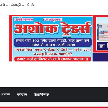
ति जारी कर कोरमपूर्ति कर रहे डीएओ, किसानों को लूट रहे निजी दुकानदार
अध्यात्म
मनोरंजन
शिक्षा/रोजगार