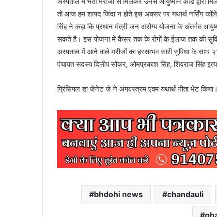
अस्पताल में भर्ती मरीजों से मिलकर उनसे आयुष्मान कार्ड द्वारा मि
तो आज हम शायद जिंदा न होते इस अवसर पर यथार्थ नर्सिंग कॉल
सिंह ने कहा कि प्रधान मंत्री जन अरोग्य योजना के अंतर्गत आय
सकते है। इस योजना में कैंसर तक के रोगों के ईलाज तक की सुवि
अस्पताल में आने वाले मरीजों का हरसम्भव सारी सुविधा के साथ 
पंचायत सदस्य दिलीप सोंकर, ओमप्रकाश सिंह, शिवराज सिंह इत्य
प्रिंसिपल डा जेनेट जे ने अंगवस्त्रम एवम यथार्थ गीता भेट किया
bhdohi news
chandauli
gh