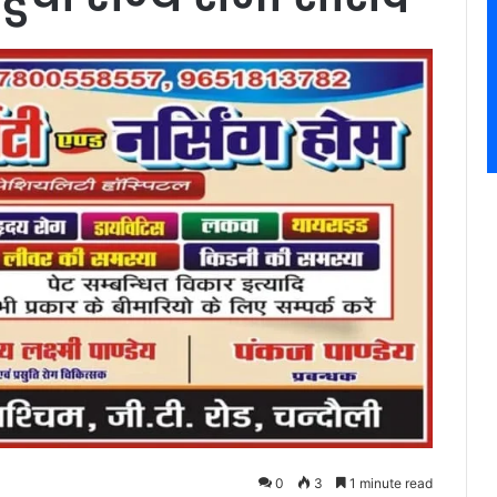
0
3
1 minute read