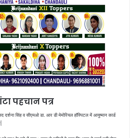
ांटा पहचान पत्र
ांसद दर्शना सिंह व सीएमओ डा. आर डी मेमोरियल हॉस्पिटल में आयुष्मान कार्ड
ा|