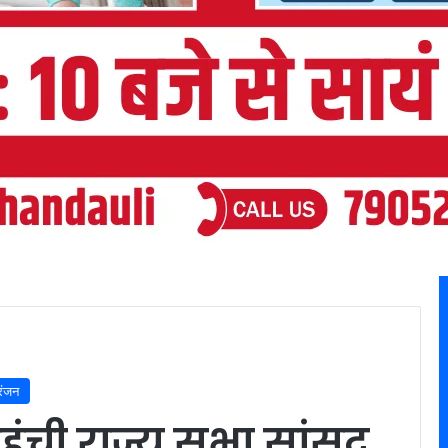
रंजन
ुंची राज्य सभा सांसद