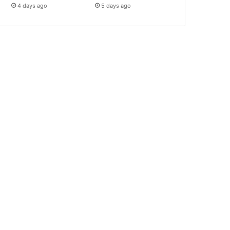
4 days ago
5 days ago