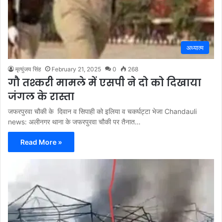
अध्यात्म
मृत्युंजय सिंह
February 21, 2025
0
268
गौ तश्करी मामले में एसपी ने दो को दिखाया
जंगल के रास्ता
जफरपुरवा चौकी के दिवान व सिपाही को इलिया व चकर्घट्टा भेजा Chandauli
news: अलीनगर थाना के जफरपुरवा चौकी पर तैनात…
Read More »