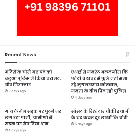
Recent News
मंदिरों के चोरी गए घंटे को
एआई से जनरेट अलनजीरा कि
बलुआ पुलिस ने किया बरामद,
फोटो व खबर से फूले नहीं समा
चोर गिरफ्तार
रहे मुगलसराय कोतवाल,
जनता के बीच पिट रही पुलिस
3 days ago
4 days ago
गांव के मेन सड़क पर घुटने भर
सांसद के रिश्तेदार चौकी इंचार्ज
लग रहा पानी, ग्रामीणों ने
के चंद कदम दूर लाखों कि चोरी
सड़क पर रोप दिया धान
5 days ago
4 days ago