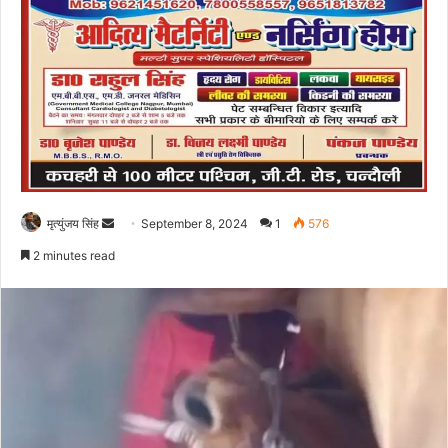
Send
मृत्युंजय सिंह
September 8, 2024
1
576
an
2 minutes read
email