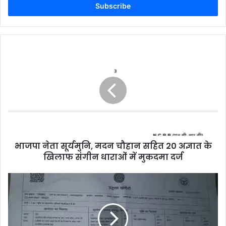
address
भाजपा नेता सूर्यमुनि, मदन चौहान सहित 20 अज्ञात के
खिलाफ संगीन धाराओं में मुकदमा दर्ज