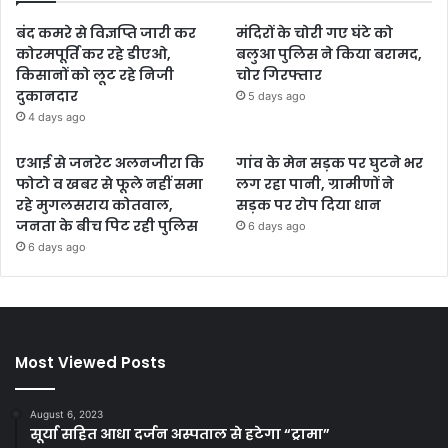
बंद कमरे से विज्ञप्ति जारी कर
मंदिरों के चोरी गए घंटे को
कोरमपूर्ति कर रहे डीएओ,
बलुआ पुलिस ने किया बरामद,
किसानों को लूट रहे निजी
चोर गिरफ्तार
दुकानदार
5 days ago
4 days ago
एआई से जनरेट अलनजीरा कि
गांव के मेन सड़क पर घुटने भर
फोटो व खबर से फूले नहीं समा
लग रहा पानी, ग्रामीणों ने
रहे मुगलसराय कोतवाल,
सड़क पर रोप दिया धान
जनता के बीच पिट रही पुलिस
6 days ago
6 days ago
Most Viewed Posts
August 6, 2023
सूर्या सहित आधा दर्जन अस्पताल से हटेगा “ट्रामा”