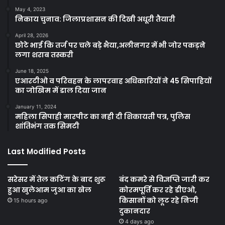
May 4, 2023
निकाय चुनाव: जिलाप्रशासन की दिखी अधूरी तैयारी
April 28, 2026
छोटे भाई कि तर्ज पर चले बड़े भैया,अलीनगर में भी जोर पकड़ने
लगा शराब तस्करी
June 18, 2025
एआरटीओ व परिवहन के लापरवाह अधिकारियों ने 45 सिपाहियों
का जोखिम में डाल दिया जान
January 11, 2024
महिला सिपाही मारपीट का नही दी शिकायती पत्र, पुलिस
शांतिभंग तक सिमटी
Last Modified Posts
सरेसर में तेल कटिंग के बाद शुरू
बंद कमरे से विज्ञप्ति जारी कर
हुआ खुलेआम जुआ का खेल
कोरमपूर्ति कर रहे डीएओ,
किसानों को लूट रहे निजी
15 hours ago
दुकानदार
4 days ago