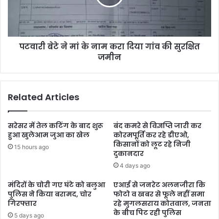
पटवारी बेटे ने मां के नाम करा दिया गांव की सुरक्षित
जमीन
Related Articles
सरेसर में तेल कटिंग के बाद शुरू
बंद कमरे से विज्ञप्ति जारी कर
हुआ खुलेआम जुआ का खेल
कोरमपूर्ति कर रहे डीएओ,
किसानों को लूट रहे निजी
15 hours ago
दुकानदार
4 days ago
मंदिरों के चोरी गए घंटे को बलुआ
एआई से जनरेट अलनजीरा कि
पुलिस ने किया बरामद, चोर
फोटो व खबर से फूले नहीं समा
गिरफ्तार
रहे मुगलसराय कोतवाल, जनता
के बीच पिट रही पुलिस
5 days ago