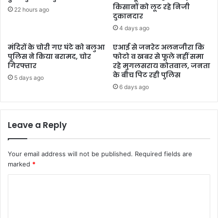
किसानों को लूट रहे निजी
22 hours ago
दुकानदार
4 days ago
मंदिरों के चोरी गए घंटे को बलुआ
एआई से जनरेट अलनजीरा कि
पुलिस ने किया बरामद, चोर
फोटो व खबर से फूले नहीं समा
गिरफ्तार
रहे मुगलसराय कोतवाल, जनता
के बीच पिट रही पुलिस
5 days ago
6 days ago
Leave a Reply
Your email address will not be published.
Required fields are
marked
*
C
o
m