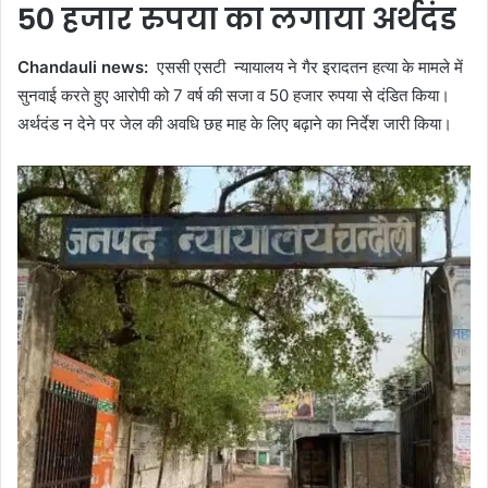
50 हजार रुपया का लगाया अर्थदंड
Chandauli news:
एससी एसटी न्यायालय ने गैर इरादतन हत्या के मामले में
सुनवाई करते हुए आरोपी को 7 वर्ष की सजा व 50 हजार रुपया से दंडित किया।
अर्थदंड न देने पर जेल की अवधि छह माह के लिए बढ़ाने का निर्देश जारी किया।