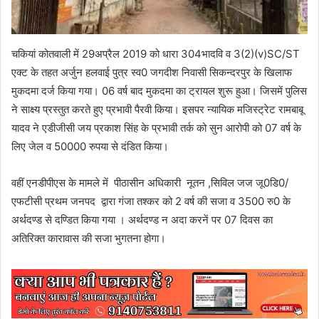
चकियां कोतवाली में 29अप्रैल 2019 को धारा 304भादवि व 3(2)(v)SC/ST
एक्ट के तहत अर्जुन हलवाई पुत्र स्व0 जगदीश निवासी सिकन्दरपुर के खिलाफ
मुकदमा दर्ज किया गया। 06 वर्ष बाद मुकदमा का ट्रायल शुरू हुआ। जिसमें पुलिस
ने साक्ष्य प्रस्तुत करते हुए प्रभावी पैरवी किया। इसपर न्यायिक मजिस्ट्रेट रामबाबू
यादव ने एडीजीसी जय प्रकाश सिंह के प्रभावी तर्क को सुन आरोपी को 07 वर्ष के
लिए जेल व 50000 रुपया से दंडित किया।
वहीं एनडीपीएस के मामले में पीठासीन अधिकारी नूतन ,सिविल जज जू0डि0/
एफटीसी प्रथम जनपद द्वारा गंजा तश्कर को 2 वर्ष की सजा व 3500 रु0 के
अर्थदण्ड से दण्डित किया गया । अर्थदण्ड न अदा करनें पर 07 दिवस का
अतिरिक्त कारावास की सजा भुगतना होगा।