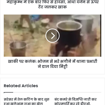
महाकुम्भ में एक बार फिर से हादसा, आधा दर्जन से ऊपर
टेंट जलकर खाक
खाकी पर कलंक: भोजन से भरे भगौने में थाना प्रभारी
ने डाल दिया मिट्टी
Related Articles
सरेसर में तेल कटिंग के बाद शुरू
बंद कमरे से विज्ञप्ति जारी कर
हुआ खुलेआम जुआ का खेल
कोरमपूर्ति कर रहे डीएओ,