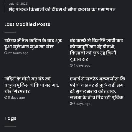
July 13, 2023
भेंड़ पालक किसानों को डीएम ने सौंपा ₹ 3लाख का प्रमाणपत्र
Last Modified Posts
सरेसर में तेल कटिंग के बाद शुरू
बंद कमरे से विज्ञप्ति जारी कर
हुआ खुलेआम जुआ का खेल
कोरमपूर्ति कर रहे डीएओ,
किसानों को लूट रहे निजी
22 hours ago
दुकानदार
4 days ago
मंदिरों के चोरी गए घंटे को
एआई से जनरेट अलनजीरा कि
बलुआ पुलिस ने किया बरामद,
फोटो व खबर से फूले नहीं समा
चोर गिरफ्तार
रहे मुगलसराय कोतवाल,
जनता के बीच पिट रही पुलिस
5 days ago
6 days ago
Tags