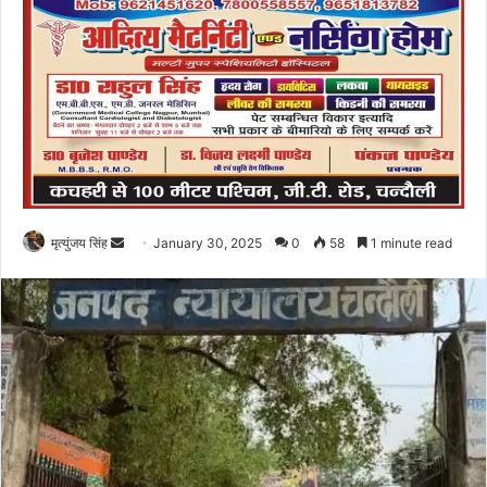
Send
मृत्युंजय सिंह
January 30, 2025
0
58
1 minute read
an
email