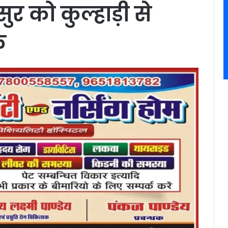
ुर को कुल्हाड़ी से
क