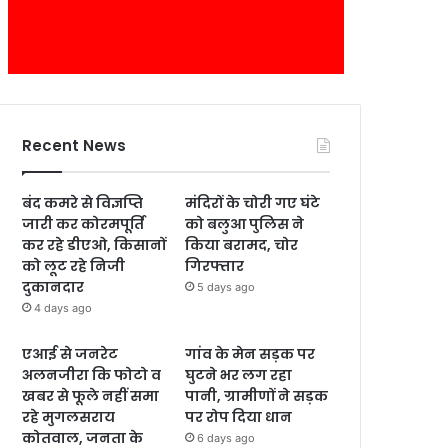
Recent News
बंद कमरे से विज्ञप्ति
मंदिरों के चोरी गए घंटे
जारी कर कोरमपूर्ति
को बलुआ पुलिस ने
कर रहे डीएओ, किसानों
किया बरामद, चोर
को लूट रहे निजी
गिरफ्तार
दुकानदार
5 days ago
4 days ago
एआई से जनरेट
गांव के मेन सड़क पर
अलनजीरा कि फोटो व
घुटने भर लग रहा
खबर से फूले नहीं समा
पानी, ग्रामीणों ने सड़क
रहे मुगलसराय
पर रोप दिया धान
कोतवाल, जनता के
6 days ago