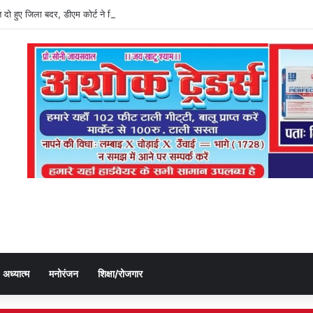
त दो हुए जिला बदर, डीएम कोर्ट ने किया जिला बदर
अध्यात्म
मनोरंजन
शिक्षा/रोजगार