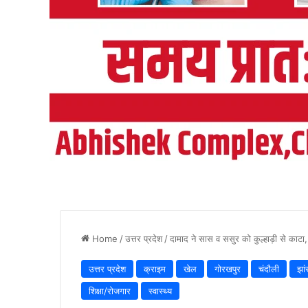
Home
/
उत्तर प्रदेश
/
दामाद ने सास व ससुर को कुल्हाड़ी से काटा
उत्तर प्रदेश
क्राइम
खेल
गोरखपुर
चंदौली
झां
शिक्षा/रोजगार
स्वास्थ्य