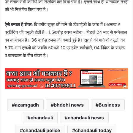
पर तैनात सभी कर्मियों को निलंबित कर दिया गया है। इससे साथ ही थानाध्यक्ष नरही
को भी निलंबित किया गया है।
ऐसे बनाता है शेयर
: विभागीय सूत्र की माने तो डीआईजी के जांच में 05लाख ₹
प्रतिदिन की वसूली होती है। 1.5करोड़ रुपया महीना। पिछले 24 माह से पन्नेलाल
का कार्यकाल है। 36 करोड़ रुपया की कमाई हुई है। सूत्रों की माने तो वसूली का
50% भाग एसओ को जबकि 50%में 10 प्राइवेट कर्मचारी, 04 पिकेट के सदस्य
व कारखास के बीच बंटता है।
azamgadh
bhdohi news
Business
chandauli
chandauli news
chandauli police
chandauli today