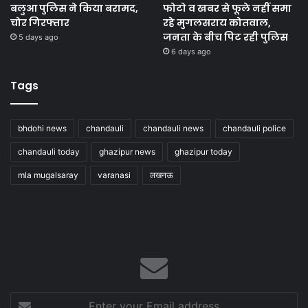
बलुआ पुलिस ने किया बरामद,
फोटो व खबर से फूले नहीं समा
चोर गिरफ्तार
रहे मुगलसराय कोतवाल,
जनता के बीच पिट रही पुलिस
5 days ago
6 days ago
Tags
bhdohi news
chandauli
chandauli news
chandauli police
chandauli today
ghazipur news
ghazipur today
mla mugalsaray
varanasi
लखनऊ
Enter