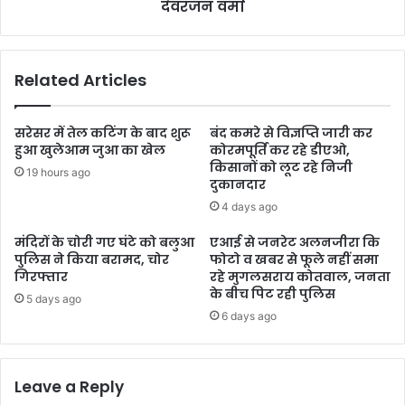
देवरंजन वर्मा
Related Articles
सरेसर में तेल कटिंग के बाद शुरू
बंद कमरे से विज्ञप्ति जारी कर
हुआ खुलेआम जुआ का खेल
कोरमपूर्ति कर रहे डीएओ,
किसानों को लूट रहे निजी
19 hours ago
दुकानदार
4 days ago
मंदिरों के चोरी गए घंटे को बलुआ
एआई से जनरेट अलनजीरा कि
पुलिस ने किया बरामद, चोर
फोटो व खबर से फूले नहीं समा
गिरफ्तार
रहे मुगलसराय कोतवाल, जनता
के बीच पिट रही पुलिस
5 days ago
6 days ago
Leave a Reply