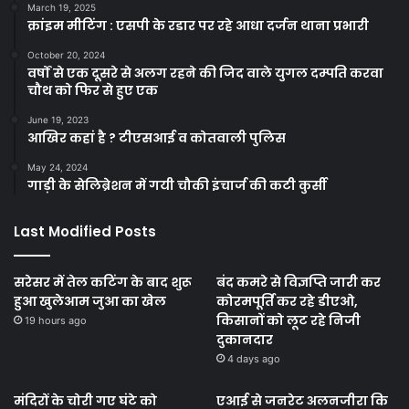
March 19, 2025
क्रांइम मीटिंग : एसपी के रडार पर रहे आधा दर्जन थाना प्रभारी
October 20, 2024
वर्षों से एक दूसरे से अलग रहने की जिद वाले युगल दम्पति करवा
चौथ को फिर से हुए एक
June 19, 2023
आखिर कहां है ? टीएसआई व कोतवाली पुलिस
May 24, 2024
गाड़ी के सेलिब्रेशन में गयी चौकी इंचार्ज की कटी कुर्सी
Last Modified Posts
सरेसर में तेल कटिंग के बाद शुरू
बंद कमरे से विज्ञप्ति जारी कर
हुआ खुलेआम जुआ का खेल
कोरमपूर्ति कर रहे डीएओ,
किसानों को लूट रहे निजी
19 hours ago
दुकानदार
4 days ago
मंदिरों के चोरी गए घंटे को
एआई से जनरेट अलनजीरा कि