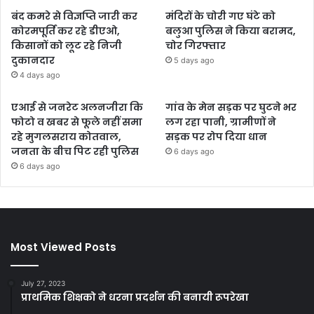
बंद कमरे से विज्ञप्ति जारी कर
मंदिरों के चोरी गए घंटे को
कोरमपूर्ति कर रहे डीएओ,
बलुआ पुलिस ने किया बरामद,
किसानों को लूट रहे निजी
चोर गिरफ्तार
दुकानदार
5 days ago
4 days ago
एआई से जनरेट अलनजीरा कि
गांव के मेन सड़क पर घुटने भर
फोटो व खबर से फूले नहीं समा
लग रहा पानी, ग्रामीणों ने
रहे मुगलसराय कोतवाल,
सड़क पर रोप दिया धान
जनता के बीच पिट रही पुलिस
6 days ago
6 days ago
Most Viewed Posts
July 27, 2023
प्राथमिक शिक्षको ने धरना प्रदर्शन की बनायी रूपरेखा