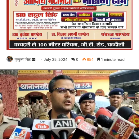
Send
मृत्युंजय सिंह
July 25, 2024
0
654
1 minute read
an
email