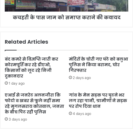
कचहरी के पास जाम को समाप्त कराने की कवायद
Related Articles
बंद कमरे से विज्ञप्ति जारी कर
मंदिरों के चोरी गए घंटे को बलुआ
कोरमपूर्ति कर रहे डीएओ,
पुलिस ने किया बरामद, चोर
किसानों को लूट रहे निजी
गिरफ्तार
दुकानदार
2 days ago
1 day ago
एआई से जनरेट अलनजीरा कि
गांव के मेन सड़क पर घुटने भर
फोटो व खबर से फूले नहीं समा
लग रहा पानी, ग्रामीणों ने सड़क
रहे मुगलसराय कोतवाल, जनता
पर रोप दिया धान
के बीच पिट रही पुलिस
4 days ago
3 days ago