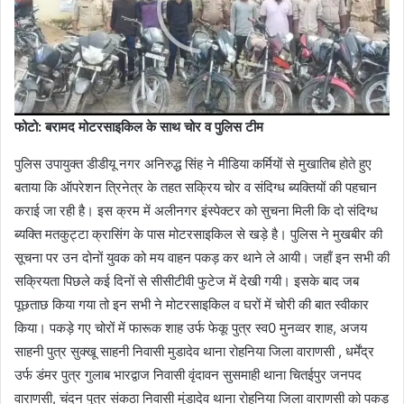
फोटो: बरामद मोटरसाइकिल के साथ चोर व पुलिस टीम
पुलिस उपायुक्त डीडीयू नगर अनिरुद्ध सिंह ने मीडिया कर्मियों से मुखातिब होते हुए
बताया कि ऑपरेशन त्रिनेत्र के तहत सक्रिय चोर व संदिग्ध ब्यक्तियों की पहचान
कराई जा रही है। इस क्रम में अलीनगर इंस्पेक्टर को सुचना मिली कि दो संदिग्ध
ब्यक्ति मतकुट्टा क्रासिंग के पास मोटरसाइकिल से खड़े है। पुलिस ने मुखबीर की
सूचना पर उन दोनों युवक को मय वाहन पकड़ कर थाने ले आयी। जहाँ इन सभी की
सक्रियता पिछले कई दिनों से सीसीटीवी फुटेज में देखी गयी। इसके बाद जब
पूछताछ किया गया तो इन सभी ने मोटरसाइकिल व घरों में चोरी की बात स्वीकार
किया। पकड़े गए चोरों में फारूक शाह उर्फ फेकू पुत्र स्व0 मुनव्वर शाह, अजय
साहनी पुत्र सुक्खू साहनी निवासी मुडादेव थाना रोहनिया जिला वाराणसी , धर्मेंद्र
उर्फ डंमर पुत्र गुलाब भारद्वाज निवासी वृंदावन सुसमाही थाना चितईपुर जनपद
वाराणसी, चंदन पुत्र संकठा निवासी मुंडादेव थाना रोहनिया जिला वाराणसी को पकड़