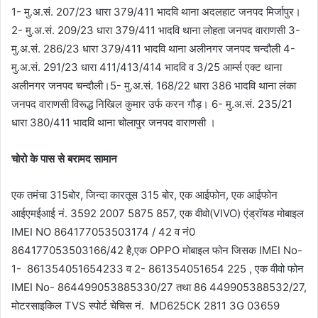
1- मु.अ.सं. 207/23 धारा 379/411 भादवि थाना अदलहाट जनपद मिर्जापुर।
2- मु.अ.सं. 209/23 धारा 379/411 भादवि थाना लोहता जनपद वाराणसी‌ 3-
मु.अ.सं. 286/23 धारा 379/411 भादवि थाना अलीनगर जनपद चन्दौली‌ 4-
मु.अ.सं. 291/23 धारा 411/413/414 भादवि व 3/25 आर्म्स एक्ट थाना
अलीनगर जनपद चन्दौली।5- मु.अ.सं. 168/22 धारा 386 भादवि थाना लंका
जनपद वाराणसी विरूद्ध निखिल कुमार उर्फ करन गौड़। 6- मु.अ.सं. 235/21
धारा 380/411 भादवि थाना चोलापुर जनपद वाराणसी ।
चोरो के पास से बरामद सामान
एक तमंचा 315बोर, जिन्दा कारतूस 315 बोर, एक आईफोन, एक आईफोन
आईएमईआई नं. 3592 2007 5875 857, एक वीवो(VIVO) एंड्रॉयड मोबाइल
IMEI NO 864177053503174 / 42 व नं0
864177053503166/42 है,एक OPPO मोबाइल फोन जिसक IMEI No-
1- 861354051654233 व 2- 861354051654 225 , एक वीवो फोन
IMEI No- 864499053885330/27 तथा 86 449905388532/27,
मोटरसाइकिल TVS स्पोर्ट चेचिस नं. MD625CK 2811 3G 03659