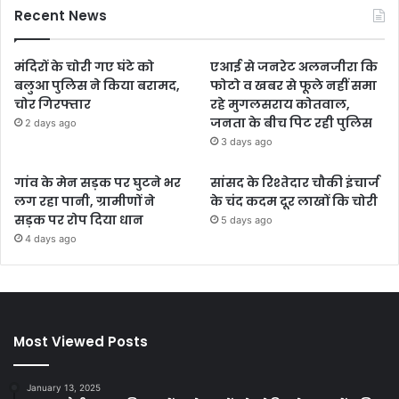
Recent News
मंदिरों के चोरी गए घंटे को
एआई से जनरेट अलनजीरा कि
बलुआ पुलिस ने किया बरामद,
फोटो व खबर से फूले नहीं समा
चोर गिरफ्तार
रहे मुगलसराय कोतवाल,
जनता के बीच पिट रही पुलिस
2 days ago
3 days ago
गांव के मेन सड़क पर घुटने भर
सांसद के रिश्तेदार चौकी इंचार्ज
लग रहा पानी, ग्रामीणों ने
के चंद कदम दूर लाखों कि चोरी
सड़क पर रोप दिया धान
5 days ago
4 days ago
Most Viewed Posts
January 13, 2025