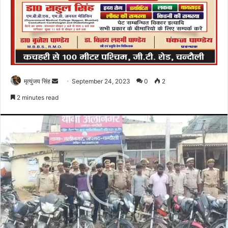
Send
मृत्युंजय सिंह
September 24, 2023
0
2
an
2 minutes read
email