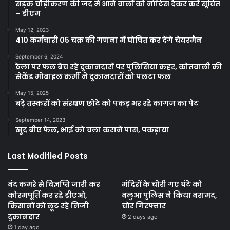
सड़क चौड़ीकरण की जद में आने वालों को नोटिस देकर करें सूचित
– डीएम
May 12, 2023
410 कर्मचारी 05 चक्र की गणना में घोषित कर देंगे चेयरमैन
September 6, 2024
ठेला पर फल बेच रहे दुकानदारों पर पुलिसिया कहर, कोतवाली की
सेकेंड मोबाइल कर्मी ने दुकानदारों को पलटा फल
May 15, 2025
बड़े तस्करों को संरक्षण छोटे को पकड़ भर रहे कागज का पेट
September 14, 2023
खुद बीए फेल, भाई को चला कराने पास, पकड़ाया
Last Modified Posts
बंद कमरे से विज्ञप्ति जारी कर
मंदिरों के चोरी गए घंटे को
कोरमपूर्ति कर रहे डीएओ,
बलुआ पुलिस ने किया बरामद,
किसानों को लूट रहे निजी
चोर गिरफ्तार
दुकानदार
2 days ago
1 day ago