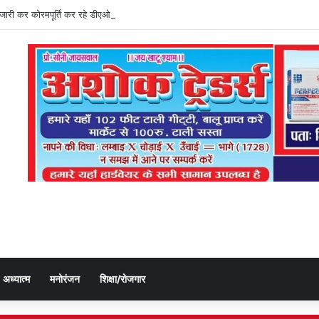
ति जारी कर कोरमपूर्ति कर रहे डीएओ, किसानों को लूट रहे निजी दुकानदार
अध्यात्म
मनोरंजन
शिक्षा/रोजगार