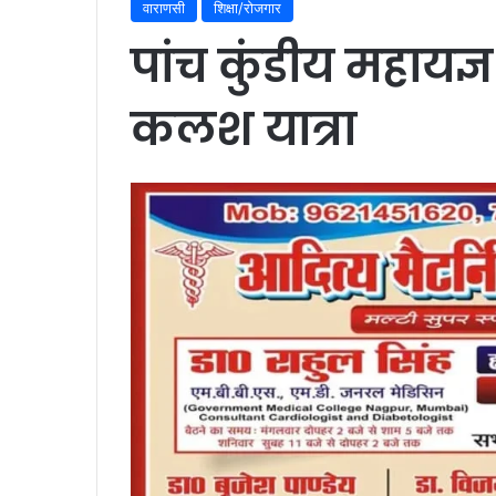
वाराणसी
शिक्षा/रोजगार
पांच कुंडीय महायज
कलश यात्रा