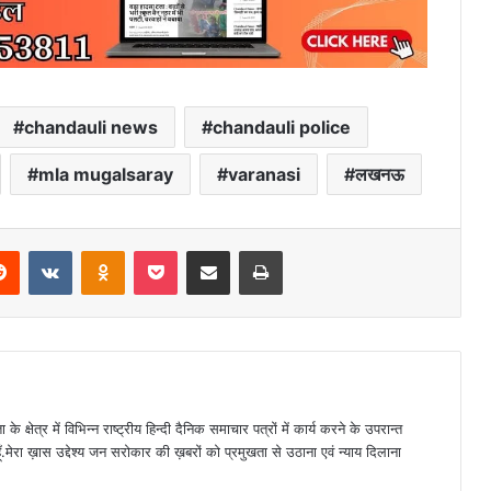
chandauli news
chandauli police
mla mugalsaray
varanasi
लखनऊ
erest
Reddit
VKontakte
Odnoklassniki
Pocket
Share via Email
Print
ा के क्षेत्र में विभिन्न राष्ट्रीय हिन्दी दैनिक समाचार पत्रों में कार्य करने के उपरान्त
हूँ.मेरा ख़ास उद्देश्य जन सरोकार की ख़बरों को प्रमुखता से उठाना एवं न्याय दिलाना