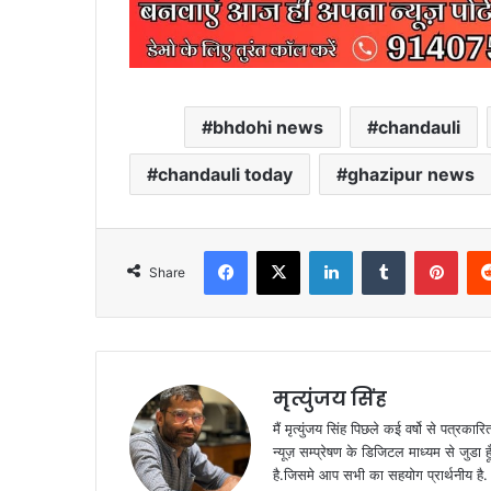
bhdohi news
chandauli
chandauli today
ghazipur news
Facebook
X
LinkedIn
Tumblr
Pint
Share
मृत्युंजय सिंह
मैं मृत्युंजय सिंह पिछले कई वर्षो से पत्रकारित
न्यूज़ सम्प्रेषण के डिजिटल माध्यम से जुडा 
है.जिसमे आप सभी का सहयोग प्रार्थनीय है.