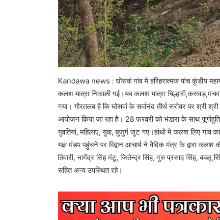
Kandawa news : घोसवां गांव मे हरिहरात्मक पांच कुंडीय मह
कलश यात्रा निकाली गई।यब कलश यात्रा चिल्हारी,कसवड़,मचवां,अ
गया। गौरतलब है कि घोसवां के सर्वानंद तीर्थ सरोवर पर श्री श्री 
आयोजन किया जा रहा है। 28 फरवरी को भंडारा के साथ पूर्णाहुति 
युवतियां, महिलाएं, युवा, बुजुर्ग जुट गए।हांथो मे कलश लिए गा
यज्ञ मंडप पहुंचने पर विद्वान आचार्य ने वैदिक मंत्र के द्वारा क
तिवारी, नागेंद्र सिंह मंटू, जितेन्द्र सिंह, गुरु प्रसाद सिंह, ब
सहित अन्य उपस्थित रहे।