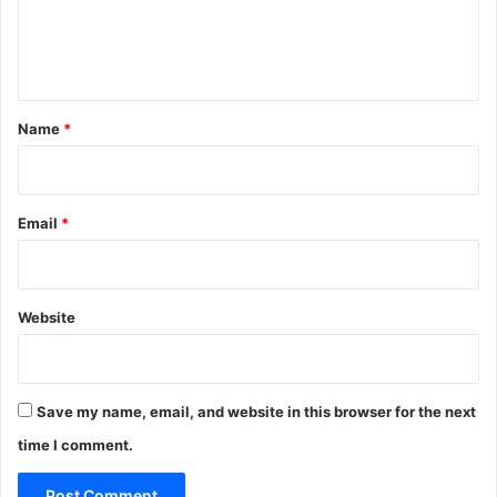
e
n
t
*
Name
*
Email
*
Website
Save my name, email, and website in this browser for the next
time I comment.