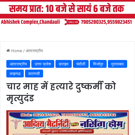
Home
/
अंतरराष्ट्रीय
अंतरराष्ट्रीय
उत्तर प्रदेश
क्राइम
चंदौली
मिर्जापुर
मुरादाबाद
लख़नऊ
वाराणसी
चार माह में हत्यारे दुष्कर्मी को
मृत्युदंड