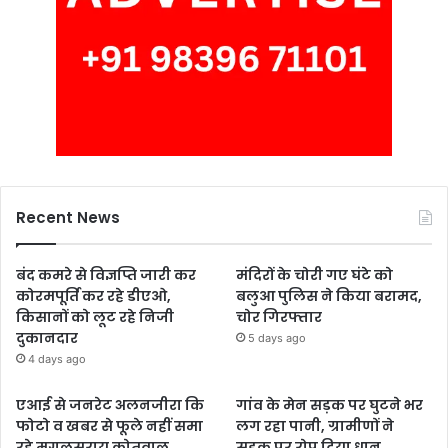
Recent News
बंद कमरे से विज्ञप्ति जारी कर
मंदिरों के चोरी गए घंटे को
कोरमपूर्ति कर रहे डीएओ,
बलुआ पुलिस ने किया बरामद,
किसानों को लूट रहे निजी
चोर गिरफ्तार
दुकानदार
5 days ago
4 days ago
एआई से जनरेट अलनजीरा कि
गांव के मेन सड़क पर घुटने भर
फोटो व खबर से फूले नहीं समा
लग रहा पानी, ग्रामीणों ने
रहे मुगलसराय कोतवाल,
सड़क पर रोप दिया धान