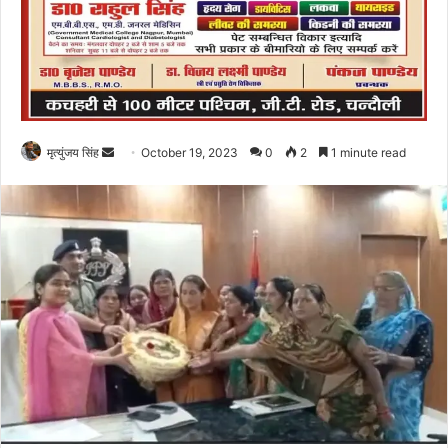
Send
मृत्युंजय सिंह
October 19, 2023
0
2
1 minute read
an
email