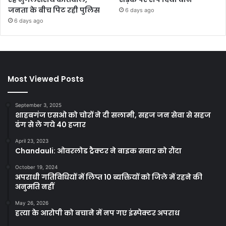
जनता के बीच पिट रही पुलिस
6 days ago
6 days ago
Most Viewed Posts
September 3, 2025
शाहबगंज एसओ को चोरों ने दी सलामी, सहज जन सेवा से सहज
ढंग से ले गये 40 हजार
April 23, 2023
Chandauli: ओवरलोड ट्रैक्टर ने बाइक सवार को रौंदा
October 19, 2024
अपराधी गतिविधियों में लिप्त 10 ब्यक्तियों को जिले में रहने की
अनुमति नहीं
May 26, 2026
हत्या के आरोपी को बचाने में नप गए इंस्पेक्टर अपराध