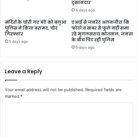
दुकानदार
4 days ago
मंदिरों के चोरी गए घंटे को बलुआ
एआई से जनरेट अलनजीरा कि
पुलिस ने किया बरामद, चोर
फोटो व खबर से फूले नहीं समा
गिरफ्तार
रहे मुगलसराय कोतवाल, जनता
के बीच पिट रही पुलिस
5 days ago
6 days ago
Leave a Reply
Your email address will not be published.
Required fields are
marked
*
C
o
m
m