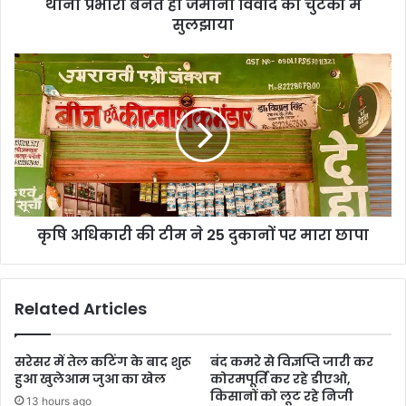
थाना प्रभारी बनते ही जमीनी विवाद को चुटकी में
सुलझाया
कृषि अधिकारी की टीम ने 25 दुकानों पर मारा छापा
Related Articles
सरेसर में तेल कटिंग के बाद शुरू
बंद कमरे से विज्ञप्ति जारी कर
हुआ खुलेआम जुआ का खेल
कोरमपूर्ति कर रहे डीएओ,
किसानों को लूट रहे निजी
13 hours ago