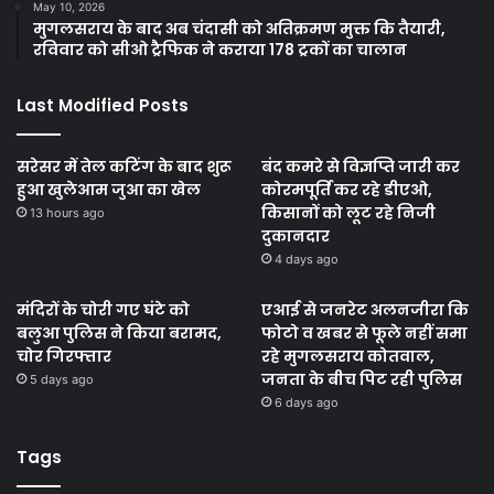
May 10, 2026
मुगलसराय के बाद अब चंदासी को अतिक्रमण मुक्त कि तैयारी,
रविवार को सीओ ट्रैफिक ने कराया 178 ट्रकों का चालान
Last Modified Posts
सरेसर में तेल कटिंग के बाद शुरू
बंद कमरे से विज्ञप्ति जारी कर
हुआ खुलेआम जुआ का खेल
कोरमपूर्ति कर रहे डीएओ,
किसानों को लूट रहे निजी
13 hours ago
दुकानदार
4 days ago
मंदिरों के चोरी गए घंटे को
एआई से जनरेट अलनजीरा कि
बलुआ पुलिस ने किया बरामद,
फोटो व खबर से फूले नहीं समा
चोर गिरफ्तार
रहे मुगलसराय कोतवाल,
जनता के बीच पिट रही पुलिस
5 days ago
6 days ago
Tags