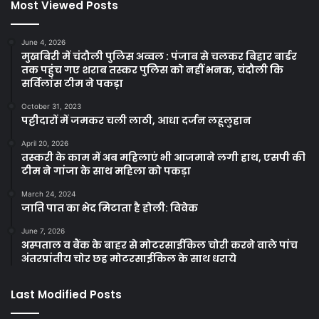
Most Viewed Posts
June 4, 2026
मुखबिरी में चंदौली पुलिस अव्वल : पंजाब से चलकर बिहार बार्डर
तक पहुंच गए शराब तस्कर पुलिस को नहीं भनक, चंदौली कि
सर्विलांस टीम ने पकड़ा
October 31, 2023
पट्टीदारों में जमकर चली लाठी, आधा दर्जन लहूलुहान
April 20, 2026
तस्करी के काम में अब महिलाएं भी आजमाने लगी हाथ, एसपी की
टीम ने गांजा के साथ महिला को पकड़ा
March 24, 2024
जाति पात का भेद मिटाता है होली: विवेक
June 7, 2026
अस्पताल व बैंक के बाहर से मोटरसाईकिल चोरी करने वाले पांच
अंतरप्रांतीय चोर छह मोटरसाईकिल के साथ धराये
Last Modified Posts