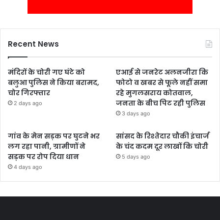
Recent News
मंदिरों के चोरी गए घंटे को
एआई से जनरेट अलनजीरा कि
बलुआ पुलिस ने किया बरामद,
फोटो व खबर से फूले नहीं समा
चोर गिरफ्तार
रहे मुगलसराय कोतवाल,
जनता के बीच पिट रही पुलिस
2 days ago
3 days ago
गांव के मेन सड़क पर घुटने भर
सांसद के रिश्तेदार चौकी इंचार्ज
लग रहा पानी, ग्रामीणों ने
के चंद कदम दूर लाखों कि चोरी
सड़क पर रोप दिया धान
5 days ago
4 days ago