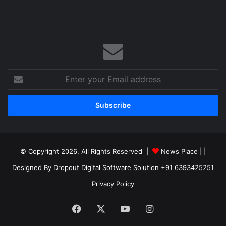
Enter
your
Email
address
© Copyright 2026, All Rights Reserved |
News Place |
|
Designed By Dropout Digital Software Solution +91 6393425251
Privacy Policy
Facebook
X
YouTube
Instagram