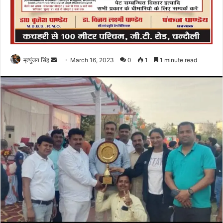
Send
मृत्युंजय सिंह
March 16, 2023
0
1
1 minute read
an
email