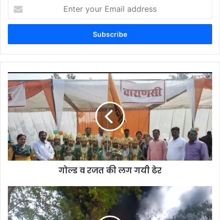
Enter
your
Email
address
गोल्ड व रजत की लग गयी ढेर