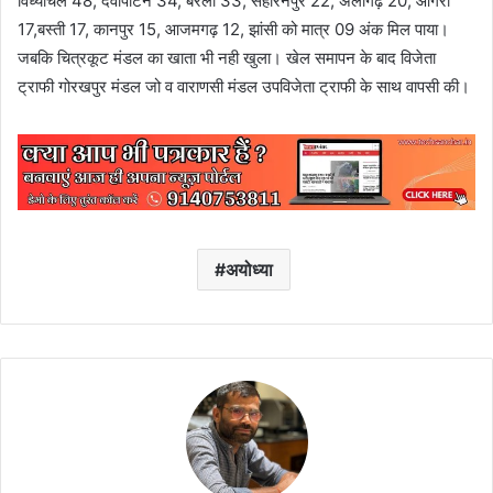
विंध्याचल 48, देवीपाटन 34, बरेली 33, सहारनपुर 22, अलीगढ़ 20, आगरा
17,बस्ती 17, कानपुर 15, आजमगढ़ 12, झांसी को मात्र 09 अंक मिल पाया।
जबकि चित्रकूट मंडल का खाता भी नही खुला। खेल समापन के बाद विजेता
ट्राफी गोरखपुर मंडल जो व वाराणसी मंडल उपविजेता ट्राफी के साथ वापसी की।
अयोध्या