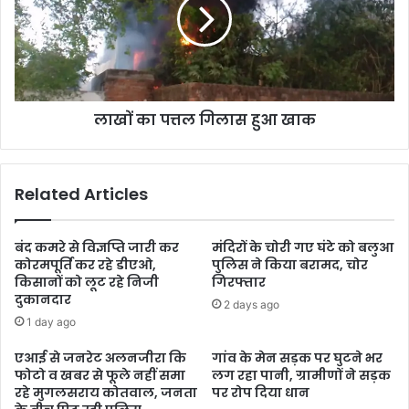
लाखों का पत्तल गिलास हुआ खाक
Related Articles
बंद कमरे से विज्ञप्ति जारी कर
मंदिरों के चोरी गए घंटे को बलुआ
कोरमपूर्ति कर रहे डीएओ,
पुलिस ने किया बरामद, चोर
किसानों को लूट रहे निजी
गिरफ्तार
दुकानदार
2 days ago
1 day ago
एआई से जनरेट अलनजीरा कि
गांव के मेन सड़क पर घुटने भर
फोटो व खबर से फूले नहीं समा
लग रहा पानी, ग्रामीणों ने सड़क
रहे मुगलसराय कोतवाल, जनता
पर रोप दिया धान