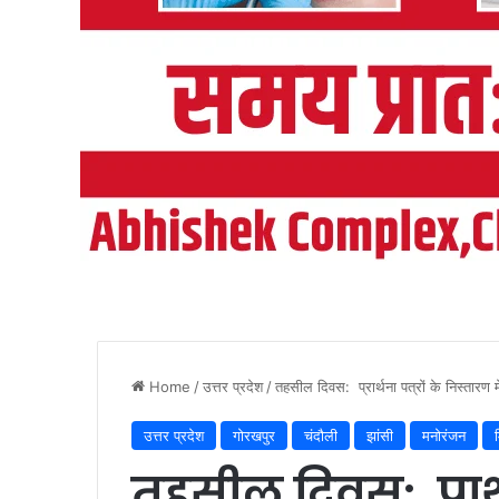
Home
/
उत्तर प्रदेश
/
तहसील दिवस: प्रार्थना पत्रों के निस्तारण मे
उत्तर प्रदेश
गोरखपुर
चंदौली
झांसी
मनोरंजन
म
तहसील दिवस: प्रार्