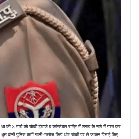
की 3 मार्च को चौकी इंचार्ज व कांस्टेबल रात्रि में शराब के नशे में गश्त कर
में धुत दोनों पुलिस कर्मी गाली-गलौज किये और चौकी पर ले जाकर पिटाई किए