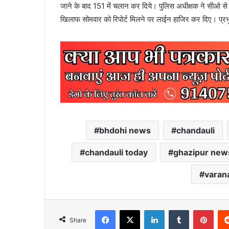
जाने के बाद 151 में चलान कर दिये। पुलिस अधीक्षक ने सीओ से
खिलाफ सोमवार को रिपोर्ट मिलने पर लाईन हाजिर कर दिए। प्रभ
bhdohi news
chandauli
chandauli today
ghazipur new
varan
Facebook
X
LinkedIn
Tumblr
Pint
Share