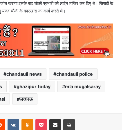
 जांच कराया इसके बाद चौकी प्रभारी को लाईन हाजिर कर दिए थे। सिपाही के
ु यादव चौकी के कारखास का कार्य करते थे।
chandauli news
chandauli police
s
ghazipur today
mla mugalsaray
asi
लखनऊ
erest
Reddit
VKontakte
Odnoklassniki
Pocket
Share via Email
Print