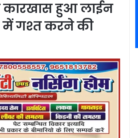
बाद कारखास हुआ लाईन
में गश्त करने की