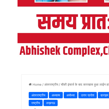
Home
/
अंतरराष्ट्रीय
/
चौकी इंचार्ज के बाद कारखास हुआ लाईन हा
अंतरराष्ट्रीय
अध्यात्म
अयोध्या
उत्तर प्रदेश
क्राइम
राष्ट्रीय
लख़नऊ