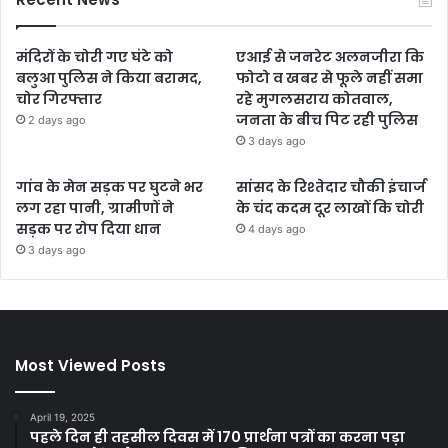
मंदिरों के चोरी गए घंटे को
एआई से जनरेट अलनजीरा कि
बलुआ पुलिस ने किया बरामद,
फोटो व खबर से फूले नहीं समा
चोर गिरफ्तार
रहे मुगलसराय कोतवाल,
जनता के बीच पिट रही पुलिस
2 days ago
3 days ago
गांव के मेन सड़क पर घुटने भर
सांसद के रिश्तेदार चौकी इंचार्ज
लग रहा पानी, ग्रामीणों ने
के चंद कदम दूर लाखों कि चोरी
सड़क पर रोप दिया धान
4 days ago
3 days ago
Most Viewed Posts
April 19, 2025
पहले दिन ही तहसील दिवस में 170 प्रार्थना पत्रों का करना पड़ा