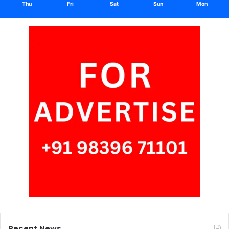
Thu
Fri
Sat
Sun
Mon
Recent News