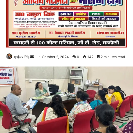
Send
मृत्युंजय सिंह
October 2, 2024
0
142
2 minutes read
an
email