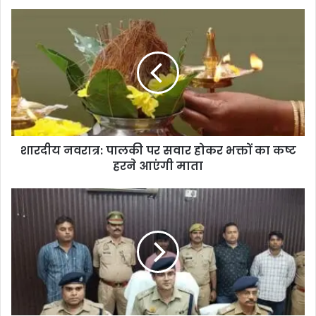
शारदीय नवरात्र: पालकी पर सवार होकर भक्तों का कष्ट
हरने आएंगी माता