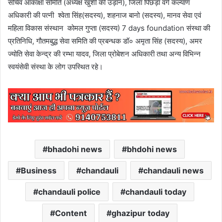
सचिव आकांक्षा समिति (अध्यक्ष खुशी की उड़ान), जिला पिछड़ा वर्ग कल्याण
अधिकारी की पत्नी श्वेता सिंह(सदस्य), शहनाज बानो (सदस्य), मानव सेवा एवं
महिला विकास संस्थान कोमल गुप्ता (सदस्य) 7 days foundation संस्था की
प्रतिनिधि, गौतमबुद्ध सेवा समिति की प्रबन्धक डॉ० अमृता सिंह (सदस्य), अमर
ज्योति सेवा केन्द्र की रम्भा यादव, जिला प्रोबेशन अधिकारी तथा अन्य विभिन्न
स्वयंसेवी संस्था के लोग उपस्थित रहे।
bhadohi news
bhdohi news
Business
chandauli
chandauli news
chandauli police
chandauli today
Content
ghazipur today