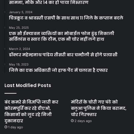
सामना, मौके और 14 का हो पाया निस्तारण
January 5, 2024
चित्रकूट व श्रावस्ती एसपी के साथ साथ 11 जिले के कप्तान बदले
May 25, 2025
एक सौ ईक्यावन व्यक्तियों का मोबाईल फोन ढूंढ़ निकाली
सर्विलांस व स्वाट कि टीम, एक भी चोर नहीं लगे हाथ
March 2, 2024
डॉक्टर महेन्द्रनाथ पांडेय तीसरी बार चन्दौली से होंगे प्रत्याशी
May 19, 2023
जिले का एक अधिकारी जो हाफ पैंट में चलाता है दफ्तर
Last Modified Posts
बंद कमरे से विज्ञप्ति जारी कर
मंदिरों के चोरी गए घंटे को
कोरमपूर्ति कर रहे डीएओ,
बलुआ पुलिस ने किया बरामद,
किसानों को लूट रहे निजी
चोर गिरफ्तार
दुकानदार
2 days ago
1 day ago