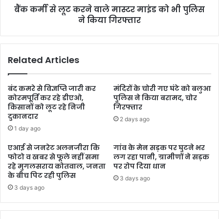
बैंक कर्मी से लूट करने वाले मास्टर माइंड को भी पुलिस
ने किया गिरफ्तार
Related Articles
बंद कमरे से विज्ञप्ति जारी कर
मंदिरों के चोरी गए घंटे को बलुआ
कोरमपूर्ति कर रहे डीएओ,
पुलिस ने किया बरामद, चोर
किसानों को लूट रहे निजी
गिरफ्तार
दुकानदार
2 days ago
1 day ago
एआई से जनरेट अलनजीरा कि
गांव के मेन सड़क पर घुटने भर
फोटो व खबर से फूले नहीं समा
लग रहा पानी, ग्रामीणों ने सड़क
रहे मुगलसराय कोतवाल, जनता
पर रोप दिया धान
के बीच पिट रही पुलिस
3 days ago
3 days ago