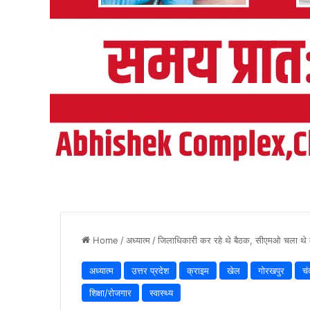
Home
/
अध्यात्म
/
जिलाधिकारी कर रहे थे बैठक, सीएमओ चला थे 
अध्यात्म
उत्तर प्रदेश
क्राइम
खेल
गोरखपुर
चं
शिक्षा/रोजगार
स्वास्थ्य