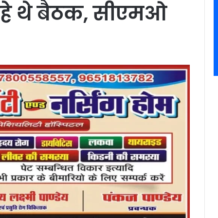
हे थे बैठक, सीएमओ