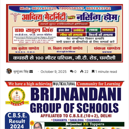
Send
मृत्युंजय सिंह
October 9, 2025
0
22
1 minute read
an
email