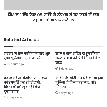
मिशन शक्ति फेज 05: रात्रि में स्टेशन से घर जाने में लग
रहा डर तो डायल करें 112
Related Articles
सरेसर में तेल कटिंग के बाद शुरू
ग्राम प्रधान सहित दो हुए जिला
हुआ खुलेआम जुआ का खेल
बदर, डीएम कोर्ट ने किया जिला
बदर
19 hours ago
3 days ago
बंद कमरे से विज्ञप्ति जारी कर
मंदिरों के चोरी गए घंटे को बलुआ
कोरमपूर्ति कर रहे डीएओ,
पुलिस ने किया बरामद, चोर
किसानों को लूट रहे निजी
गिरफ्तार
दुकानदार
5 days ago
4 days ago