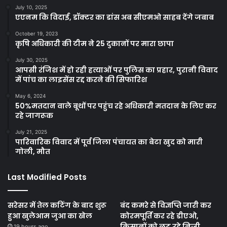
July 10, 2025
एएनम कि विदाई, डॉक्टर का डांस अब सीएमओ साहब देंगे जबाब
October 19, 2023
कृषि अधिकारी की टीम ने 25 दुकानों पर मारा छापा
July 30, 2025
आपसी रंजिश में हो रही हत्याओं पर पुलिस का प्रहार, पुरानी विवाद
में पांच का लाइसेंस रद्द करने की सिफारिश
May 6, 2024
50%मतदान वाले बूथों पर पहुंच रहे अधिकारी मतदान के लिए कर
रहे जागरूक
July 21, 2025
पारिवारिक विवाद में पूर्व जिला पंचायत का बेटा खुद को मारी
गोली, मौत
Last Modified Posts
सरेसर में तेल कटिंग के बाद शुरू
बंद कमरे से विज्ञप्ति जारी कर
हुआ खुलेआम जुआ का खेल
कोरमपूर्ति कर रहे डीएओ,
किसानों को लूट रहे निजी
19 hours ago