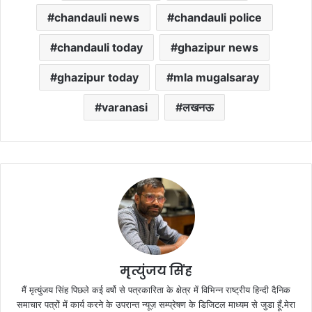
chandauli news
chandauli police
chandauli today
ghazipur news
ghazipur today
mla mugalsaray
varanasi
लखनऊ
मृत्युंजय सिंह
मैं मृत्युंजय सिंह पिछले कई वर्षो से पत्रकारिता के क्षेत्र में विभिन्न राष्ट्रीय हिन्दी दैनिक
समाचार पत्रों में कार्य करने के उपरान्त न्यूज़ सम्प्रेषण के डिजिटल माध्यम से जुडा हूँ.मेरा