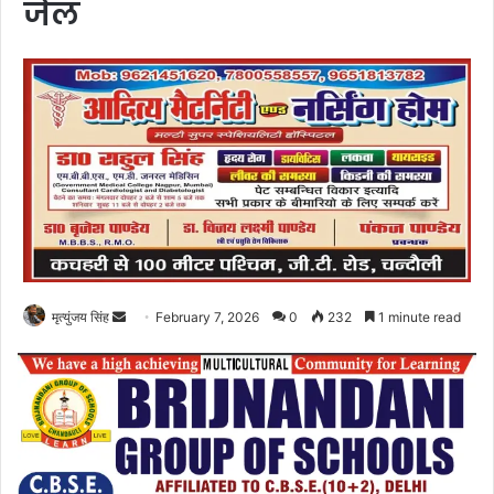
जेल
Send
मृत्युंजय सिंह
February 7, 2026
0
232
1 minute read
an
email