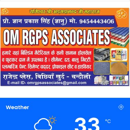
Weather
33
℃