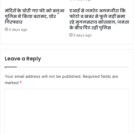
मंदिरों के चोरी गए घंटे को बलुआ
एआई से जनरेट अलनजीरा कि
पुलिस ने किया बरामद, चोर
फोटो व खबर से फूले नहीं समा
गिरफ्तार
रहे मुगलसराय कोतवाल, जनता
के बीच पिट रही पुलिस
4 days ago
5 days ago
Leave a Reply
Your email address will not be published.
Required fields are
marked
*
C
o
m
m
e