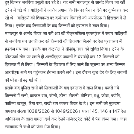
हुए किन्नर जबरिया वसूली कर रहे है। यह सभी भागलपुर से आनंद बिहार जा रही
ट्रेन में चढ़े थे। यात्रियों ने आरोप लगाया कि किन्नर पैसा न देने पर दुर्व्यवहार कर
रहे थे। यात्रियों की शिकायत पर दर्जनभर किन्नरों को आरपीएफ ने हिरासत में ले
लिया। इसके बाद लिखापढ़ी के बाद किन्नरों को हवालात में डाल दिया।
भागलपुर से आनंद बिहार जा रही अप की विक्रमशिला एक्सप्रेस में सवार यात्रियों
से जबरिया धन उगाही कर रहे किन्नरों की शिकायत मिलने पर रेल प्रशासन में
हड़कंप मच गया। इसके बाद कंट्रोल ने डीडीयू नगर को सूचित किया। ट्रेन के
प्लेटफार्म तीन पर लगते ही आरपीएएफ जवानों ने घेराबंदी कर 12 किन्नरों को
हिरासत में ले लिया। किन्नरों के हिरासत में लिए जाने कि सूचना पर अन्य किन्नर
आरपीएफ थाने पर पहुंचकर हंगामा करने लगे। इस दौरान कुछ देर के लिए जवानों
की परेशानी बढ़ गई थी।
इसके बाद पुलिस सभी को लिखापढ़ी के बाद हवालात में डाल दिया। पकड़े गये
किन्नरों में रानी, काजल राय, सोनी, टीना, रोशनी, मोनिशा, मधु, जोबा, ज्योति,
फातिमा खातून, रिया राय, राखी राय बक्सर बिहार के है। इन सभी को मुकदमा
अपराध संख्या 1038/2026 से 1049/2026। धारा 145, 146 व 147 रेल
अधिनियम के तहत मामला दर्ज कर रेलवे मजिस्ट्रेट कोर्ट में पेश किया गया। जहां
न्यायालय ने सभी को जेल भेज दिया।