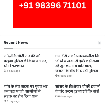
Recent News
मंदिरों के चोरी गए घंटे को
एआई से जनरेट अलनजीरा कि
बलुआ पुलिस ने किया बरामद,
फोटो व खबर से फूले नहीं समा
चोर गिरफ्तार
रहे मुगलसराय कोतवाल,
जनता के बीच पिट रही पुलिस
4 days ago
5 days ago
गांव के मेन सड़क पर घुटने भर
सांसद के रिश्तेदार चौकी इंचार्ज
लग रहा पानी, ग्रामीणों ने
के चंद कदम दूर लाखों कि चोरी
सड़क पर रोप दिया धान
6 days ago
5 days ago