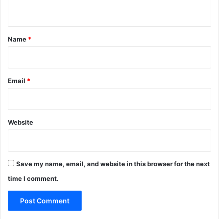
n
t
*
Name
*
Email
*
Website
Save my name, email, and website in this browser for the next
time I comment.