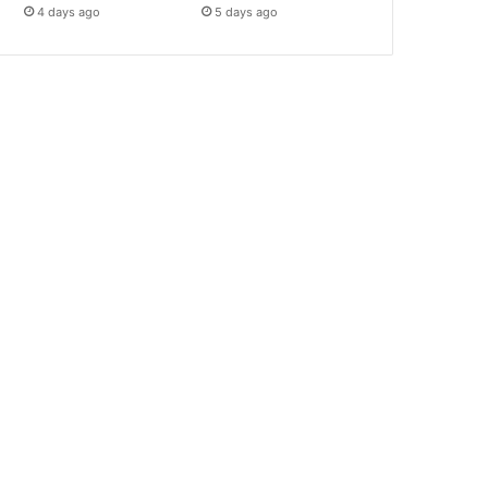
4 days ago
5 days ago