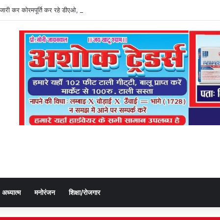
ति जारी कर कोरमपूर्ति कर रहे डीएओ, किसानों को लूट रहे निजी दुकानदार
अध्यात्म
मनोरंजन
शिक्षा/रोजगार