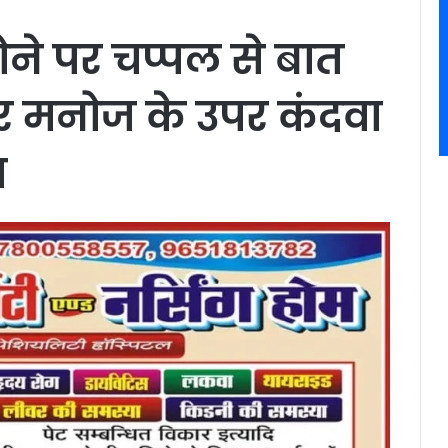
ोने पर चप्पल से बात
 मनोज के उपर कंदवा
ा