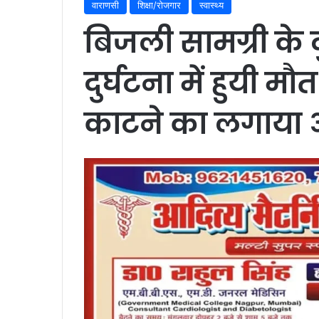
वाराणसी
शिक्षा/रोजगार
स्वास्थ्य
बिजली सामग्री के
दुर्घटना में हुयी मौ
काटने का लगाया आ