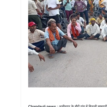
Chandauli news :
अलीनगर के बौरी गांव में बिजली सामग्री