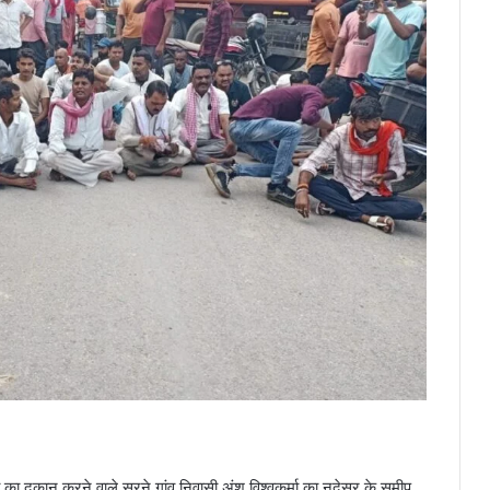
 का दुकान करने वाले सरने गांव निवासी अंशु विश्वकर्मा का नदेसर के समीप