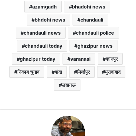
azamgadh
bhadohi news
bhdohi news
chandauli
chandauli news
chandauli police
chandauli today
ghazipur news
ghazipur today
varanasi
कानपुर
निकाय चुनाव
बांदा
मिर्जापुर
मुरादाबाद
लखनऊ