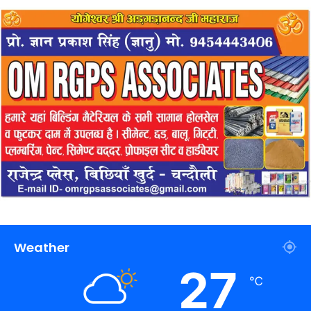
Weather
27
℃