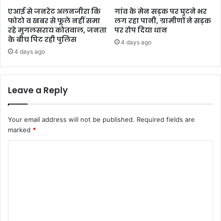
एआई से जनरेट अलनजीरा कि
गांव के मेन सड़क पर घुटने भर
फोटो व खबर से फूले नहीं समा
लग रहा पानी, ग्रामीणों ने सड़क
रहे मुगलसराय कोतवाल, जनता
पर रोप दिया धान
के बीच पिट रही पुलिस
4 days ago
4 days ago
Leave a Reply
Your email address will not be published.
Required fields are
marked
*
C
o
m
m
e