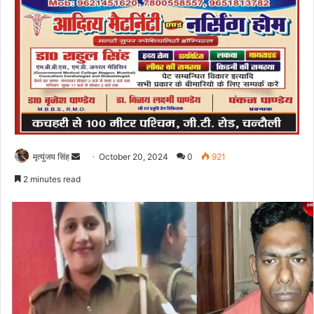
Send
मृत्युंजय सिंह
October 20, 2024
0
921
an
2 minutes read
email