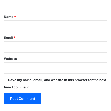
n
t
*
Name
*
Email
*
Website
Save my name, email, and website in this browser for the next
time I comment.