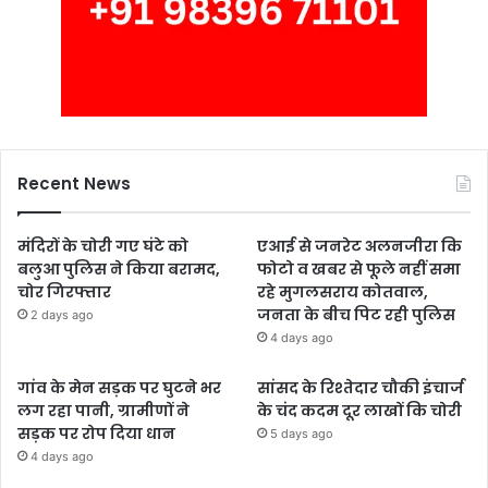
Recent News
मंदिरों के चोरी गए घंटे को
एआई से जनरेट अलनजीरा कि
बलुआ पुलिस ने किया बरामद,
फोटो व खबर से फूले नहीं समा
चोर गिरफ्तार
रहे मुगलसराय कोतवाल,
जनता के बीच पिट रही पुलिस
2 days ago
4 days ago
गांव के मेन सड़क पर घुटने भर
सांसद के रिश्तेदार चौकी इंचार्ज
लग रहा पानी, ग्रामीणों ने
के चंद कदम दूर लाखों कि चोरी
सड़क पर रोप दिया धान
5 days ago
4 days ago