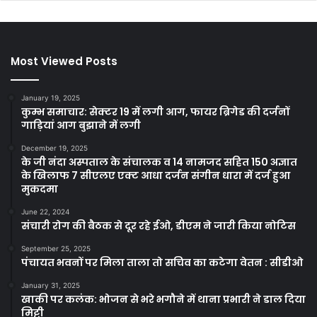
Most Viewed Posts
January 19, 2025
कुम्भ समाचार: सेक्टर 19 में लगी आग, फायर ब्रिगेड की दर्जनों
गाड़ियां आग बुझाने में लगी
December 19, 2025
के जी नंदा अस्पताल के संचालक व 14 नामजद सहित 150 अज्ञात
के खिलाफ 7 सीएलए एक्ट आधा दर्जन संगीन धारा में दर्ज हुआ
मुकदमा
June 22, 2024
संचारी रोग की बैठक से दूर रहे ईओ, डीएम ने जारी किया नोटिस
September 25, 2025
पंचायत भवनों पर मिला ताला तो सचिव का कटेगा वेतन : सीडीओ
January 31, 2025
खाकी पर कलंक: भोजन से भरे भगौने में थाना प्रभारी ने डाल दिया
मिट्टी