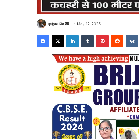
Send
मृत्युंजय सिंह
May 12, 2025
an
Facebook
X
LinkedIn
Tumblr
Pinterest
Reddit
email