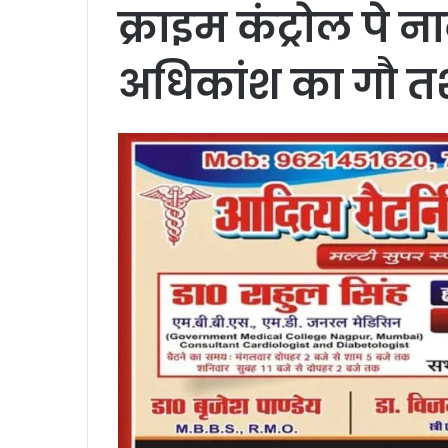
क्राइम कंट्रोल पे न
अधिकांश का गौ तश्