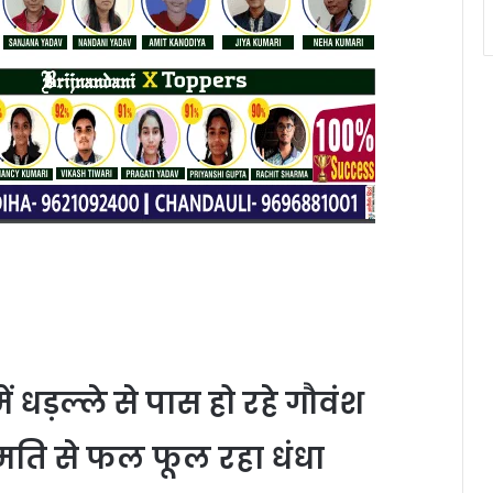
ें धड़ल्ले से पास हो रहे गौवंश
मति से फल फूल रहा धंधा