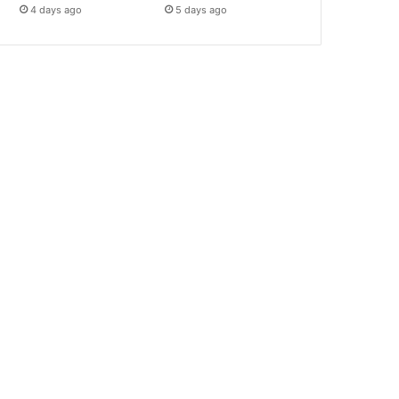
4 days ago
5 days ago