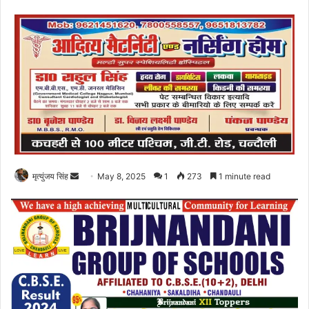
Send
मृत्युंजय सिंह
May 8, 2025
1
273
1 minute read
an
email