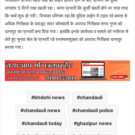
तत्कालीन प्रभारी महेश सिंह क्व लाईन हाजिर होने के बाद प्रभारी कि कुर्सी
लगातार 5 दिनों रखा खाली रहा। थाना प्रभारी कि कुर्सी खाली होने पर तरह तरह
कि चर्चा शुरू हो गयीं। जिसका परिणाम रहा कि पुलिस लाईन में टहल रहे क्षमता से
अधिक निरीक्षक के वावजूद सदर कोतवाली के अपराध निरीक्षक शरद गुप्ता को
धानापुर का प्रभारी बना दिया गया। हलांकि इनके कार्यभाव व मामले को गभीरता से
लेते हुए चुनाव सेल के प्रभारी रहे घनश्यामशुक्ला को अपराध निरीक्षक धानापुर
बनाया गया।
bhdohi news
chandauli
chandauli news
chandauli police
chandauli today
ghazipur news