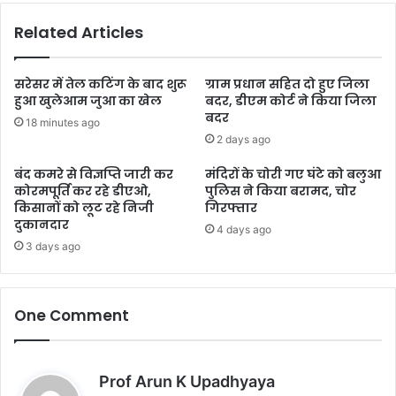
Related Articles
सरेसर में तेल कटिंग के बाद शुरू
ग्राम प्रधान सहित दो हुए जिला
हुआ खुलेआम जुआ का खेल
बदर, डीएम कोर्ट ने किया जिला
बदर
18 minutes ago
2 days ago
बंद कमरे से विज्ञप्ति जारी कर
मंदिरों के चोरी गए घंटे को बलुआ
कोरमपूर्ति कर रहे डीएओ,
पुलिस ने किया बरामद, चोर
किसानों को लूट रहे निजी
गिरफ्तार
दुकानदार
4 days ago
3 days ago
One Comment
s
Prof Arun K Upadhyaya