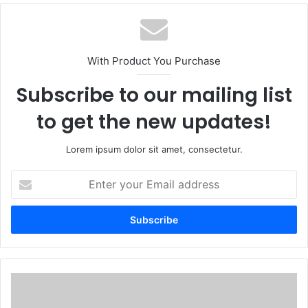
With Product You Purchase
Subscribe to our mailing list
to get the new updates!
Lorem ipsum dolor sit amet, consectetur.
Enter
your
Email
address