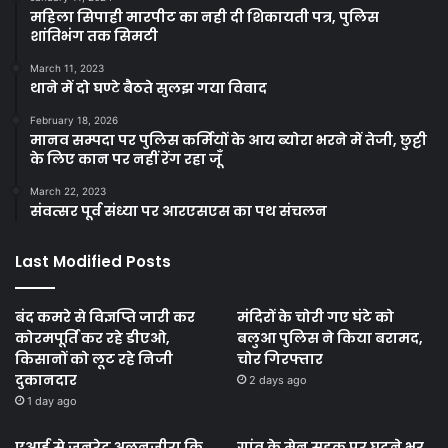
महिला सिपाही मारपीट का नही दी शिकायती पत्र, पुलिस
शांतिभंग तक सिमटी
March 11, 2023
थाने में दो घण्टे बैठते सुलझ गया विवाद
February 18, 2026
मानव सम्पदा पर पुलिस कर्मियों के आय ब्योरा भरने में तेजी, छुट्टी
के लिए कान पर नहीं रेंग रहा जूँ
March 22, 2023
संवत्सर पूर्व संध्या पर आरएसएस का पथ संचलन
Last Modified Posts
बंद कमरे से विज्ञप्ति जारी कर
मंदिरों के चोरी गए घंटे को
कोरमपूर्ति कर रहे डीएओ,
बलुआ पुलिस ने किया बरामद,
किसानों को लूट रहे निजी
चोर गिरफ्तार
दुकानदार
2 days ago
1 day ago
एआई से जनरेट अलनजीरा कि
गांव के मेन सड़क पर घुटने भर