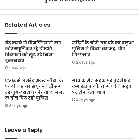
Related Articles
बंद कमरे से विज्ञप्ति जारी कर
मंदिरों के चोरी गए घंटे को बलुआ
कोरमपूर्ति कर रहे डीएओ,
पुलिस ने किया बरामद, चोर
किसानों को लूट रहे निजी
गिरफ्तार
दुकानदार
2 days ago
1 day ago
एआई से जनरेट अलनजीरा कि
गांव के मेन सड़क पर घुटने भर
फोटो व खबर से फूले नहीं समा
लग रहा पानी, ग्रामीणों ने सड़क
रहे मुगलसराय कोतवाल, जनता
पर रोप दिया धान
के बीच पिट रही पुलिस
4 days ago
3 days ago
Leave a Reply