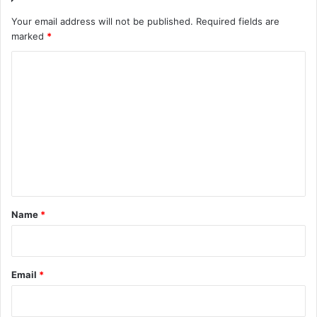
Your email address will not be published.
Required fields are
marked
*
C
o
m
m
e
n
t
*
Name
*
Email
*