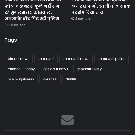
फोटो व खबर से फूले नहीं समा
लग रहा पानी, ग्रामीणों ने सड़क
रहे मुगलसराय कोतवाल,
पर रोप दिया धान
जनता के बीच पिट रही पुलिस
4 days ago
3 days ago
Tags
bhdohi news
chandauli
chandauli news
chandauli police
chandauli today
ghazipur news
ghazipur today
mla mugalsaray
varanasi
लखनऊ
Enter