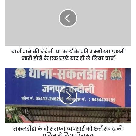
चार्ज पाने की बेचैनी या कार्य के प्रति गम्भीरता !गश्ती
जारी होने के एक घण्टे बाद ही ले लिया चार्ज
सकलडीहा के दो सराफा ब्यवसाई को छत्तीसगढ़ की
पुलिस ने लिया हिरासत