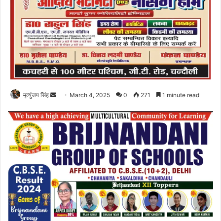
Send
मृत्युंजय सिंह
March 4, 2025
0
271
1 minute read
an
email