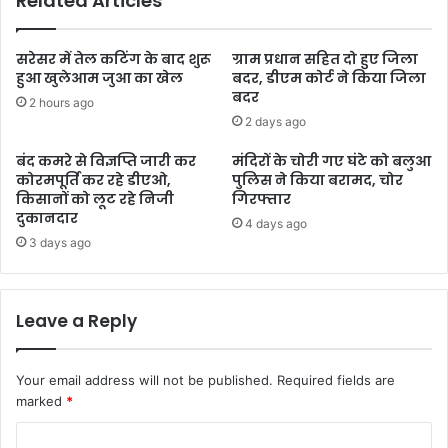
Related Articles
सरेसर में तेल कटिंग के बाद शुरू
ग्राम प्रधान सहित दो हुए जिला
हुआ खुलेआम जुआ का खेल
बदर, डीएम कोर्ट ने किया जिला
बदर
2 hours ago
2 days ago
बंद कमरे से विज्ञप्ति जारी कर
मंदिरों के चोरी गए घंटे को बलुआ
कोरमपूर्ति कर रहे डीएओ,
पुलिस ने किया बरामद, चोर
किसानों को लूट रहे निजी
गिरफ्तार
दुकानदार
4 days ago
3 days ago
Leave a Reply
Your email address will not be published.
Required fields are
marked
*
C