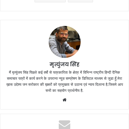
मृत्युंजय सिंह
मैं मृत्युंजय सिंह पिछले कई वर्षो से पत्रकारिता के क्षेत्र में विभिन्न राष्ट्रीय हिन्दी दैनिक
समाचार पत्रों में कार्य करने के उपरान्त न्यूज़ सम्प्रेषण के डिजिटल माध्यम से जुडा हूँ.मेरा
ख़ास उद्देश्य जन सरोकार की ख़बरों को प्रमुखता से उठाना एवं न्याय दिलाना है.जिसमे आप
सभी का सहयोग प्रार्थनीय है.
Website