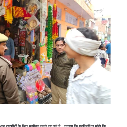
आम राहगीरों के लिए मुसीबत बनते जा रहे है। कारण कि प्रतिबंधित माँझे कि