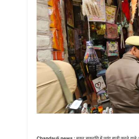
Chandauli news :
मकर सक्रांति में पतंग बाजी करने वाले 