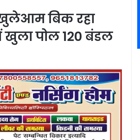
ी खुलेआम बिक रहा
ें खुला पोल 120 बंडल