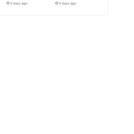
3 days ago
4 days ago