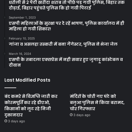
धरौली से 2 पेटी खरीदा शराब तो पीछे पड़ गयी पुलिस, बिहार तक
दौड़ाई, बिहार पहुंचते पुलिस कि हो गयी पिटाई
September 1, 2023
एसपी महिलाओं के सुरक्षा पर दे रहें भाषण, पुलिस कार्यालय में ही
महिला हो गयी शिकार!
February 10, 2025
गांजा व असलहा तस्करी में बना गैंगेस्टर, पुलिस ने भेजा जेल
March 16, 2024
एसपी के तबादला एक्सप्रेस में नही सवार हुए जुगाड़ू कांस्टेबल व
दीवान
Last Modified Posts
बंद कमरे से विज्ञप्ति जारी कर
मंदिरों के चोरी गए घंटे को
कोरमपूर्ति कर रहे डीएओ,
बलुआ पुलिस ने किया बरामद,
किसानों को लूट रहे निजी
चोर गिरफ्तार
दुकानदार
3 days ago
3 days ago