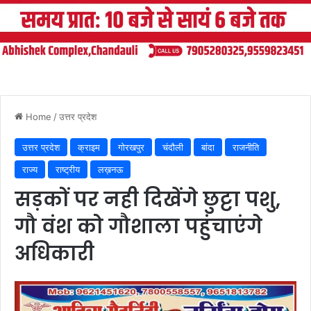
Home
/
उत्तर प्रदेश
उत्तर प्रदेश
क्राइम
गोरखपुर
चंदौली
बांदा
राजनीति
राज्य
राष्ट्रीय
लख़नऊ
सड़कों पर नही दिखेंगे छुट्टा पशु,
गौ वंश को गौशाला पहुंचाएंगे
अधिकारी