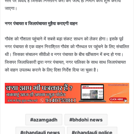
स्तर पर विवाद है जिसका निस्तारण करा कर जल्द ही निर्माण कार्य शुरू कराया
जाएगा।
नगर पंचायत व जिलापंचायत मुहैया कराएगी वाहन
गौवंश को गौशाला पहुंचाने में सबसे बड़ा संकट साधन को लेकर होगा। इसके पूर्व
नगर पंचायत से एक वाहन निराश्रित गौवंश को गौस्थल पर पहुंचने के लिए संचालित
थी। जिसका संचालन सीवीओ व नगर पंचायत के बीच खींचतान में बन्द हो गया।
जिसपर जिलाधिकारी द्वारा नगर पंचायत, नगर पालिका के साथ साथ जिलापंचायत
को वाहन उपलब्ध कराने के लिए दिशा निर्देश दिया जा चुका है।
azamgadh
bhdohi news
chandauli news
chandauli police