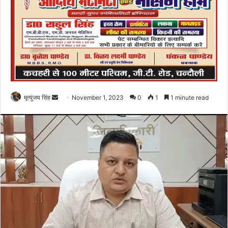
Send
मृत्युंजय सिंह
November 1, 2023
0
1
1 minute read
an
email