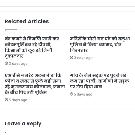
Related Articles
बंद कमरे से विज्ञप्ति जारी कर
मंदिरों के चोरी गए घंटे को बलुआ
कोरमपूर्ति कर रहे डीएओ,
पुलिस ने किया बरामद, चोर
किसानों को लूट रहे निजी
गिरफ्तार
दुकानदार
3 days ago
3 days ago
एआई से जनरेट अलनजीरा कि
गांव के मेन सड़क पर घुटने भर
फोटो व खबर से फूले नहीं समा
लग रहा पानी, ग्रामीणों ने सड़क
रहे मुगलसराय कोतवाल, जनता
पर रोप दिया धान
के बीच पिट रही पुलिस
5 days ago
5 days ago
Leave a Reply