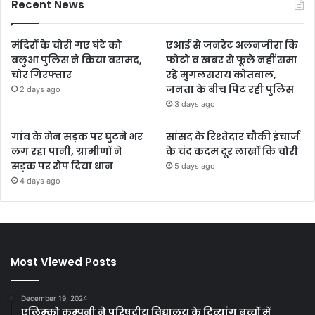
Recent News
मंदिरों के चोरी गए घंटे को
एआई से जनरेट अलनजीरा कि
बलुआ पुलिस ने किया बरामद,
फोटो व खबर से फूले नहीं समा
चोर गिरफ्तार
रहे मुगलसराय कोतवाल,
जनता के बीच पिट रही पुलिस
2 days ago
3 days ago
गांव के मेन सड़क पर घुटने भर
सांसद के रिश्तेदार चौकी इंचार्ज
लग रहा पानी, ग्रामीणों ने
के चंद कदम दूर लाखों कि चोरी
सड़क पर रोप दिया धान
5 days ago
4 days ago
Most Viewed Posts
December 19, 2024
एलिम्को कम्पनी ने परिषदीय विद्यालय के दिव्यांग बच्चों में