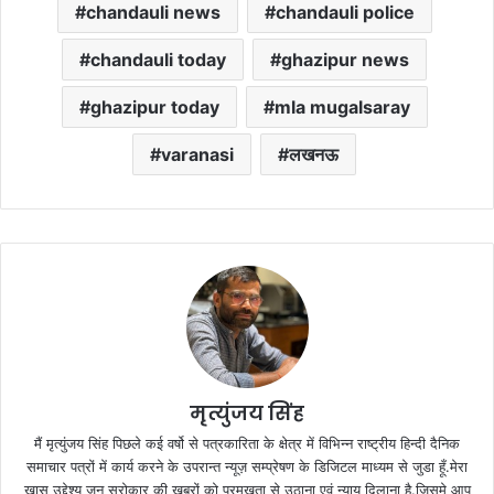
chandauli news
chandauli police
chandauli today
ghazipur news
ghazipur today
mla mugalsaray
varanasi
लखनऊ
मृत्युंजय सिंह
मैं मृत्युंजय सिंह पिछले कई वर्षो से पत्रकारिता के क्षेत्र में विभिन्न राष्ट्रीय हिन्दी दैनिक
समाचार पत्रों में कार्य करने के उपरान्त न्यूज़ सम्प्रेषण के डिजिटल माध्यम से जुडा हूँ.मेरा
ख़ास उद्देश्य जन सरोकार की ख़बरों को प्रमुखता से उठाना एवं न्याय दिलाना है.जिसमे आप