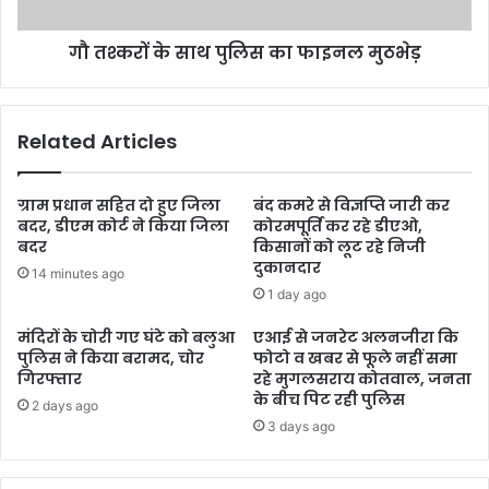
गौ तश्करों के साथ पुलिस का फाइनल मुठभेड़
Related Articles
ग्राम प्रधान सहित दो हुए जिला
बंद कमरे से विज्ञप्ति जारी कर
बदर, डीएम कोर्ट ने किया जिला
कोरमपूर्ति कर रहे डीएओ,
बदर
किसानों को लूट रहे निजी
दुकानदार
14 minutes ago
1 day ago
मंदिरों के चोरी गए घंटे को बलुआ
एआई से जनरेट अलनजीरा कि
पुलिस ने किया बरामद, चोर
फोटो व खबर से फूले नहीं समा
गिरफ्तार
रहे मुगलसराय कोतवाल, जनता
के बीच पिट रही पुलिस
2 days ago
3 days ago