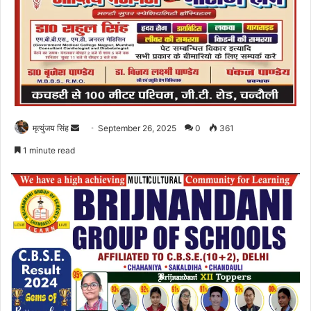
Send
मृत्युंजय सिंह
September 26, 2025
0
361
an
1 minute read
email