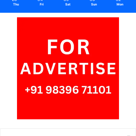
Thu
Fri
Sat
Sun
Mon