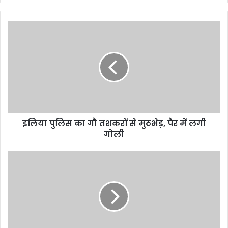
इलिया पुलिस का गौ तशकरों से मुठभेड़, पैर में लगी
गोली