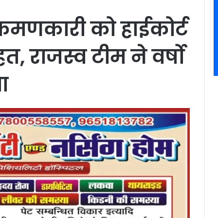
्रमणकारी को हाईकोर्ट
त, राजस्व टीम ने वर्षो
ा