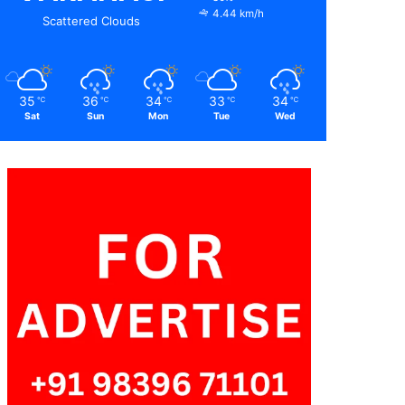
4.44 km/h
Scattered Clouds
35
36
34
33
34
℃
℃
℃
℃
℃
Sat
Sun
Mon
Tue
Wed