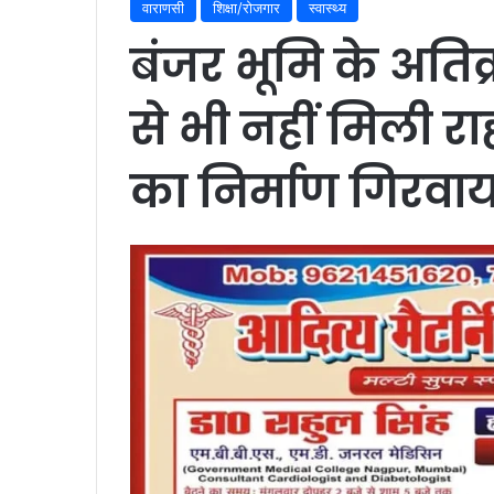
वाराणसी
शिक्षा/रोजगार
स्वास्थ्य
बंजर भूमि के अतिक
से भी नहीं मिली राह
का निर्माण गिरवाय