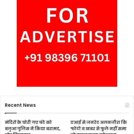
Recent News
मंदिरों के चोरी गए घंटे को
एआई से जनरेट अलनजीरा कि
बलुआ पुलिस ने किया बरामद,
फोटो व खबर से फूले नहीं समा