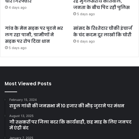
चोर गिरफ्तार
रहे मुगलसराय कोतवाल,
जनता के बीच पिट रही पुलिस
4 days ago
5 days ago
गांव के मेन सड़क पर घुटने भर
सांसद के रिश्तेदार चौकी इंचार्ज
लग रहा पानी, ग्रामीणों ने
के चंद कदम दूर लाखों कि चोरी
सड़क पर रोप दिया धान
6 days ago
5 days ago
Most Viewed Posts
February 15, 2024
राहुल गांधी की जनसभा में 10 हजार की भीड़ जुटाने पर मंथन
August 13, 2025
गौ तशकरों पर जिला बदर कि कार्यवाही, छह माह के लिए जनपद
में एंट्री बंद
January 7, 2025