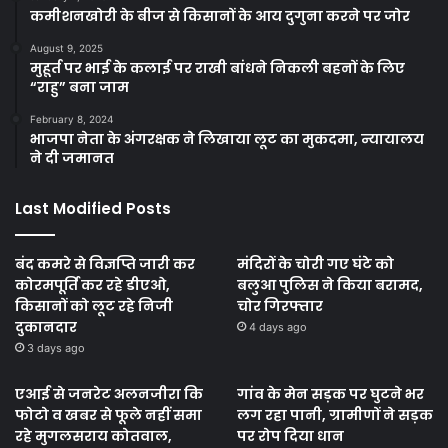
कमीशनखोरी के बीज से किसानों के आय दुगुना करने पर जोर
August 9, 2025
मुहूर्त पर भाई के कलाई पर राखी बांधने निकली बहनों के लिए
“राहु” बना जाम
February 8, 2024
भाजपा नेता के अंगरक्षक ने लिखाया लूट का मुकदमा, न्यायालय
ने दी जमानत
Last Modified Posts
बंद कमरे से विज्ञप्ति जारी कर
मंदिरों के चोरी गए घंटे को
कोरमपूर्ति कर रहे डीएओ,
बलुआ पुलिस ने किया बरामद,
किसानों को लूट रहे निजी
चोर गिरफ्तार
दुकानदार
4 days ago
3 days ago
एआई से जनरेट अलनजीरा कि
गांव के मेन सड़क पर घुटने भर
फोटो व खबर से फूले नहीं समा
लग रहा पानी, ग्रामीणों ने सड़क
रहे मुगलसराय कोतवाल,
पर रोप दिया धान