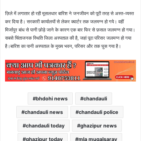
ज़िले में लगातार हो रही मूसलधार बारिश ने जनजीवन को पूरी तरह से अस्त-व्यस्त
कर दिया है। सरकारी कार्यालयों से लेकर क्वार्टर तक जलमग्न हो गये। वहीं
मिर्जापुर बांध से पानी छोड़े जाने के कारण एक बार फिर से फ़सल जलमग्न हो गया।
सबसे चिंताजनक स्थिति जिला अस्पताल की है, जहां पूरा परिसर जलमग्न हो गया
है।बारिश का पानी अस्पताल के मुख्य भवन, परिसर और तक घुस गया है।
bhdohi news
chandauli
chandauli news
chandauli police
chandauli today
ghazipur news
ghazipur today
mla mugalsaray