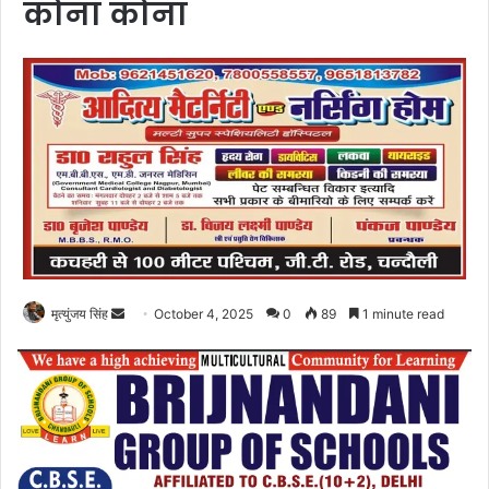
कोना कोना
Send
मृत्युंजय सिंह
October 4, 2025
0
89
1 minute read
an
email