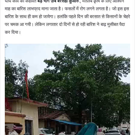
घाघ कवि की कहावत
बड़े भाग ज़ब बरसहीं कुआँरु
., मतलब क़ृषि के लिए आश्विन
माह का बारिश लाभप्रद माना जाता है। फसलों में रोग लगने लगता है। जो इस इस
बारिश के साथ ही कम हो जायेगा। हलांकि पहले दिन की बरसात से किसानों के चेहरे
पर चमक आ गयी। लेकिन लगातार दो दिनों से हो रही बारिश ने बाढ़ मुसीबत पैदा
कर दिया।