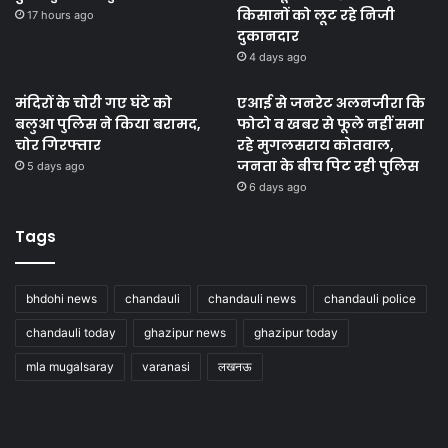
किसानों को लूट रहे निजी
17 hours ago
दुकानदार
4 days ago
मंदिरों के चोरी गए घंटे को
एआई से जनरेट अलनजीरा कि
बलुआ पुलिस ने किया बरामद,
फोटो व खबर से फूले नहीं समा
चोर गिरफ्तार
रहे मुगलसराय कोतवाल,
जनता के बीच पिट रही पुलिस
5 days ago
6 days ago
Tags
bhdohi news
chandauli
chandauli news
chandauli police
chandauli today
ghazipur news
ghazipur today
mla mugalsaray
varanasi
लखनऊ