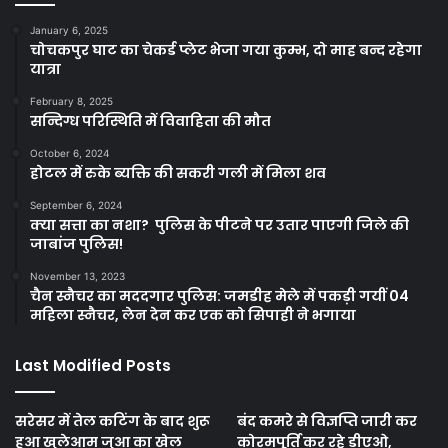
January 6, 2025
चोचकपुर घाट का चेकर्ड प्लेट भेजा गया कुम्भ, दो माह बन्द रहेगा
यात्रा
February 8, 2025
सन्दिग्ध परिस्थिति में विवाहिता की मौत
October 6, 2024
होटल में रुके ब्यक्ति की सकरी गली में मिला शव
September 6, 2024
क्या सत्ता का नशा? पुलिस के पीटने पर उतार पाएगी जिले की
जाबांज पुलिस!
November 13, 2023
चैन स्नैचर का मददगार पुलिस: जमडीह मेले में पकड़ी गयीं 04
महिला स्नैचर, लेन देन कर एक को सिपाही ने भगाया
Last Modified Posts
सरेसर में तेल कटिंग के बाद शुरू
बंद कमरे से विज्ञप्ति जारी कर
हुआ खुलेआम जुआ का खेल
कोरमपूर्ति कर रहे डीएओ,