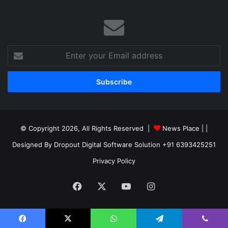
Enter
your
Email
address
© Copyright 2026, All Rights Reserved |
News Place |
|
Designed By Dropout Digital Software Solution +91 6393425251
Privacy Policy
Facebook
X
YouTube
Instagram