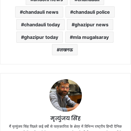
chandauli news
chandauli police
chandauli today
ghazipur news
ghazipur today
mla mugalsaray
लखनऊ
मृत्युंजय सिंह
मैं मृत्युंजय सिंह पिछले कई वर्षो से पत्रकारिता के क्षेत्र में विभिन्न राष्ट्रीय हिन्दी दैनिक