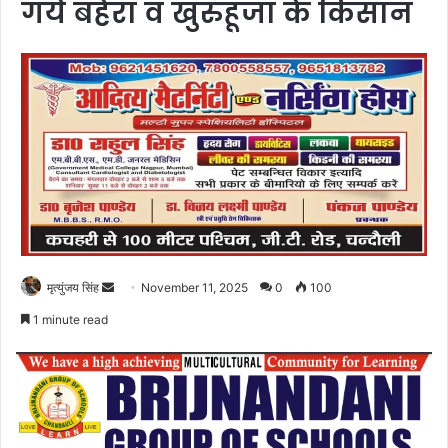
गये बहेरा व खुरुहूजा के किसान
Send
मृत्युंजय सिंह
November 11, 2025
0
100
an
1 minute read
email