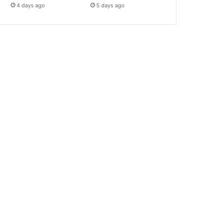
4 days ago
5 days ago