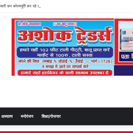
ति जारी कर कोरमपूर्ति कर रहे डीएओ, किसानों को लूट रहे निजी दुकानदार
अध्यात्म
मनोरंजन
शिक्षा/रोजगार