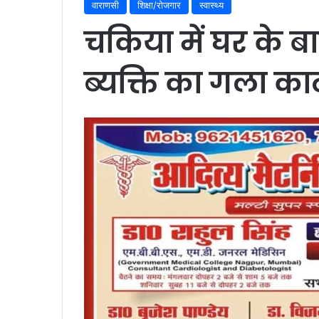
वाराणसी
शिक्षा/रोजगार
स्वास्थ्य
चकिया में घर के बा
ब्यक्ति का गला का