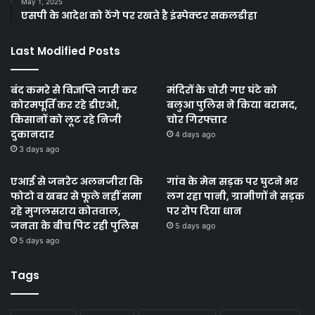
May 1, 2025
एसपी के आदेश को ठेंगे पर रखते है इंस्पेक्टर सकलडीहा
Last Modified Posts
बंद कमरे से विज्ञप्ति जारी कर
मंदिरों के चोरी गए घंटे को
कोरमपूर्ति कर रहे डीएओ,
बलुआ पुलिस ने किया बरामद,
किसानों को लूट रहे निजी
चोर गिरफ्तार
दुकानदार
4 days ago
3 days ago
एआई से जनरेट अलनजीरा कि
गांव के मेन सड़क पर घुटने भर
फोटो व खबर से फूले नहीं समा
लग रहा पानी, ग्रामीणों ने सड़क
रहे मुगलसराय कोतवाल,
पर रोप दिया धान
जनता के बीच पिट रही पुलिस
5 days ago
5 days ago
Tags