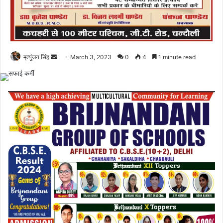
Send
मृत्युंजय सिंह
March 3, 2023
0
4
1 minute read
an
email