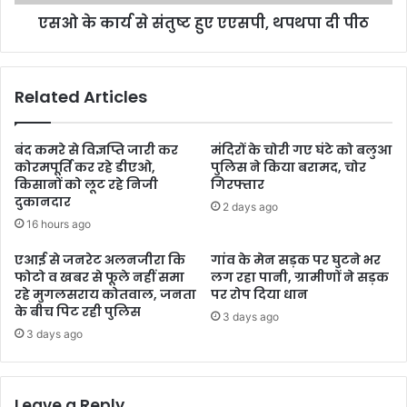
एसओ के कार्य से संतुष्ट हुए एएसपी, थपथपा दी पीठ
Related Articles
बंद कमरे से विज्ञप्ति जारी कर
मंदिरों के चोरी गए घंटे को बलुआ
कोरमपूर्ति कर रहे डीएओ,
पुलिस ने किया बरामद, चोर
किसानों को लूट रहे निजी
गिरफ्तार
दुकानदार
2 days ago
16 hours ago
एआई से जनरेट अलनजीरा कि
गांव के मेन सड़क पर घुटने भर
फोटो व खबर से फूले नहीं समा
लग रहा पानी, ग्रामीणों ने सड़क
रहे मुगलसराय कोतवाल, जनता
पर रोप दिया धान
के बीच पिट रही पुलिस
3 days ago
3 days ago
Leave a Reply