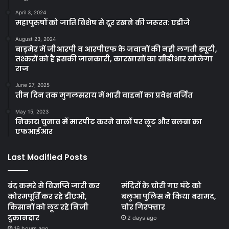
April 3, 2024
महापुरुषों को जाति विशेष से दूर रखने की जरूरत: एडीजे
August 23, 2024
बाड़मेर में जीआरपी व आरपीएफ के जवानों की नही लगती ड्यूटी,
तश्करों को है इसकी जानकारी, कारखासों का सीडीआर खोलेगा
राज
June 27, 2025
तीन दिन तक मुगलसराय में भारी वाहनों का प्रवेश वर्जित
May 15, 2023
निकाय चुनाव में मारपीट करने वालों पर लूट और बलबा का
एफआईआर
Last Modified Posts
बंद कमरे से विज्ञप्ति जारी कर
मंदिरों के चोरी गए घंटे को
कोरमपूर्ति कर रहे डीएओ,
बलुआ पुलिस ने किया बरामद,
किसानों को लूट रहे निजी
चोर गिरफ्तार
दुकानदार
2 days ago
16 hours ago