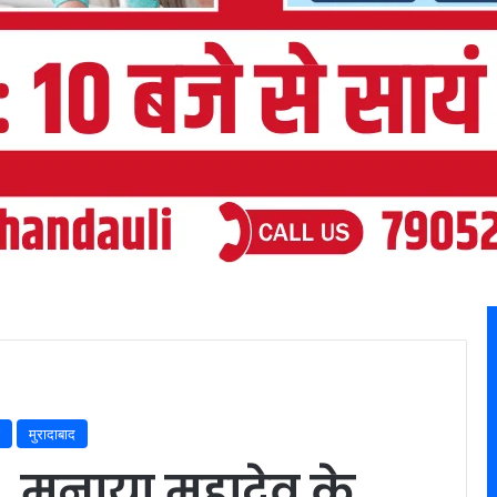
मुरादाबाद
 मनाया महादेव के