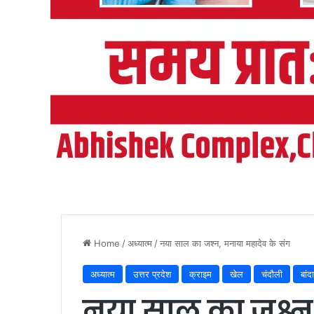
Home
/
अध्यात्म
/
नया साल का जश्न, मनाया महादेव के संग
अध्यात्म
उत्तर प्रदेश
क्राइम
खेल
चंदौली
बांदा
नया साल का जश्न,